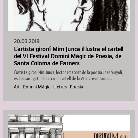
20.03.2019
L'artista gironí Mim Juncà il·lustra el cartell
del VI Festival Domini Màgic de Poesia, de
Santa Coloma de Farners
L’artista gironí Mim Juncà, lector amatent de la poesia Joan Vinyoli,
és l’encarregat d’il·lustrar el cartell de la VI Festival Domini...
Art
Domini Màgic
Lletres
Poesia