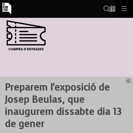
Cerca
C
Preparem l'exposició de
Josep Beulas, que
inaugurem dissabte dia 13
de gener