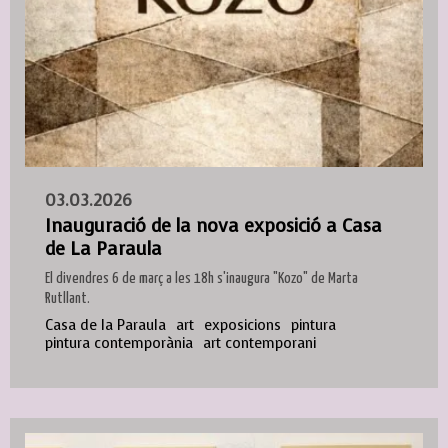
03.03.2026
Inauguració de la nova exposició a Casa
de La Paraula
El divendres 6 de març a les 18h s'inaugura "Kozo" de Marta
Rutllant.
Casa de la Paraula
art
exposicions
pintura
pintura contemporània
art contemporani