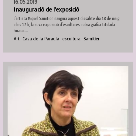
16.05.2019
Inauguració de l’exposició
L’artista Miquel Samitier inaugura aquest dissabte dia 18 de maig,
a les 12 h, la seva exposició d’escultures i obra gràfica titulada
Emanar....
Art
Casa de la Paraula
escultura
Samitier