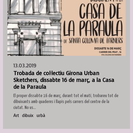
13.03.2019
Trobada de col·lectiu Girona Urban
Sketchers, dissabte 16 de març, a la Casa
de la Paraula
El proper dissabte 16 de març, durant tot el matí, trobareu tot de
dibuixants amb quaderns i llapis pels carrers del centre de la
ciutat. No us...
Art
dibuix
urbà