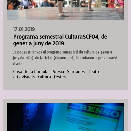
17.01.2019
Programa semestral CulturaSCF04, de
gener a juny de 2019
Ja podeu mirar-vos el programa semestral de cultura de gener a
juny de 2019, de la ciutat (cliqueu aquí). Hi trobareu la programació
d’arts...
Casa de la Paraula
Poesia
Sardanes
Teatre
arts visuals
cultura
festes