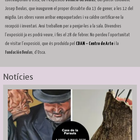
Josep Beulas, que inaugurem el proper dissabte dia 13 de gener, a les 12 del
migdia. Les obres varen arribar empaquetades i va caldre certificar-ne la
recepció i inventari. Avui treballem per a penjar-les a la sala. Divendres
l’exposició ja es podrà veure, i fins el 28 de febrer. No perdeu l’oportunitat
de visitar l’exposició, que és produïda pel
CDAN – Centro de Arte
i la
Fundación Beulas
, d’Osca.
Notícies