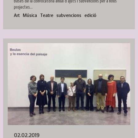
bases de la convocatòria anual d'ajuts i subvencions per a nous
projectes...
Art
Música
Teatre
subvencions
edició
02.02.2019