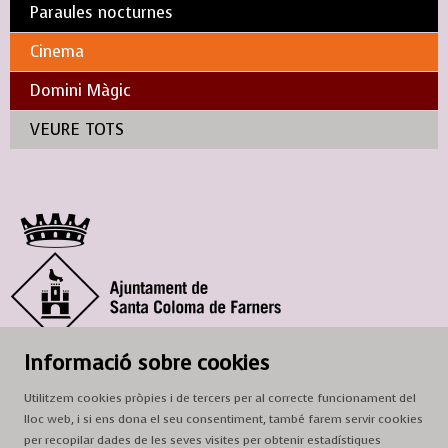
Paraules nocturnes
Cinema
Domini Màgic
VEURE TOTS
© Ajuntament de Santa Coloma de Farners
Informació sobre cookies
SCF Cultura
Utilitzem cookies pròpies i de tercers per al correcte funcionament del
Horari de la Casa de la Paraula
: de dilluns a dissabte, de 9 a 13 h.
lloc web, i si ens dona el seu consentiment, també farem servir cookies
Adreça
: c. del Prat, 16, 17430 Santa Coloma de Farners
per recopilar dades de les seves visites per obtenir estadístiques