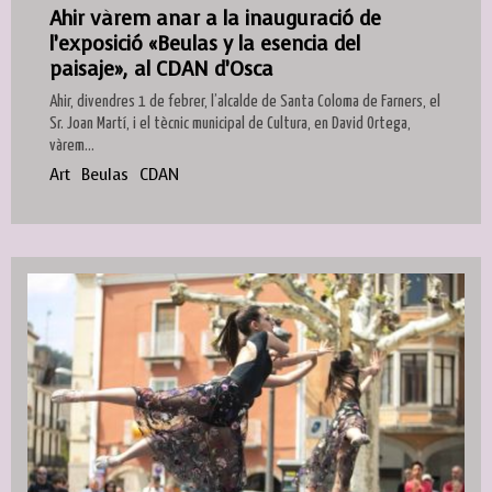
Ahir vàrem anar a la inauguració de
l’exposició «Beulas y la esencia del
paisaje», al CDAN d’Osca
Ahir, divendres 1 de febrer, l’alcalde de Santa Coloma de Farners, el
Sr. Joan Martí, i el tècnic municipal de Cultura, en David Ortega,
vàrem...
Art
Beulas
CDAN