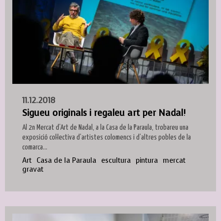
11.12.2018
Sigueu originals i regaleu art per Nadal!
Al 2n Mercat d’Art de Nadal, a la Casa de la Paraula, trobareu una
exposició col·lectiva d’artistes colomencs i d’altres pobles de la
comarca...
Art
Casa de la Paraula
escultura
pintura
mercat
gravat