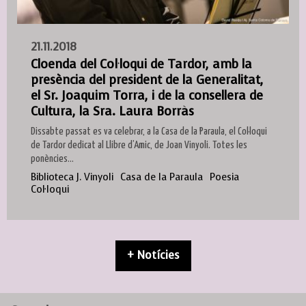
21.11.2018
Cloenda del Col·loqui de Tardor, amb la
presència del president de la Generalitat,
el Sr. Joaquim Torra, i de la consellera de
Cultura, la Sra. Laura Borràs
Dissabte passat es va celebrar, a la Casa de la Paraula, el Col·loqui
de Tardor dedicat al Llibre d’Amic, de Joan Vinyoli. Totes les
ponències...
Biblioteca J. Vinyoli
Casa de la Paraula
Poesia
Col·loqui
+ Notícies