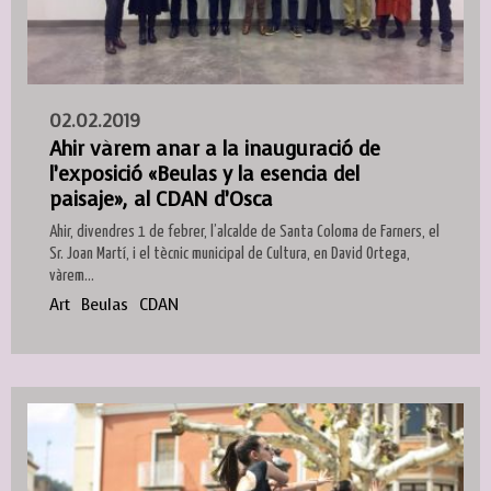
02.02.2019
Ahir vàrem anar a la inauguració de
l’exposició «Beulas y la esencia del
paisaje», al CDAN d’Osca
Ahir, divendres 1 de febrer, l’alcalde de Santa Coloma de Farners, el
Sr. Joan Martí, i el tècnic municipal de Cultura, en David Ortega,
vàrem...
Art
Beulas
CDAN