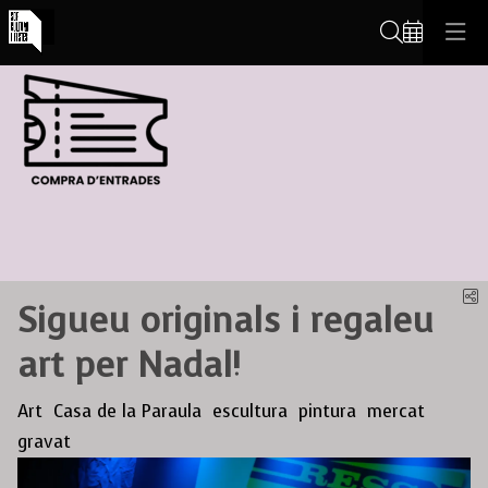
Cerca
C
Sigueu originals i regaleu
art per Nadal!
Art
Casa de la Paraula
escultura
pintura
mercat
gravat