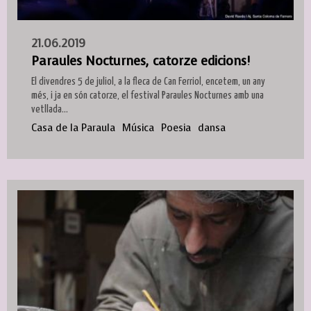
21.06.2019
Paraules Nocturnes, catorze edicions!
El divendres 5 de juliol, a la fleca de Can Ferriol, encetem, un any
més, i ja en són catorze, el festival Paraules Nocturnes amb una
vetllada...
Casa de la Paraula
Música
Poesia
dansa