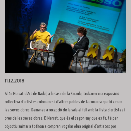
Diapositiva 1 de 1
11.12.2018
Al 2n Mercat d’Art de Nadal, a la Casa de la Paraula, trobareu una exposició
col·lectiva d’artistes colomencs i d’altres pobles de la comarca que hi venen
les seves obres. Demaneu a recepció de la sala el full amb la llista d’artistes i
preu de les seves obres. El Mercat, que és el segon any que es fa, té per
objectiu animar a tothom a comprar i regalar obra original d’artistes per