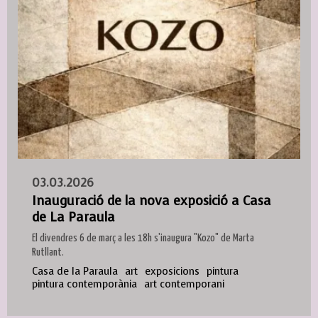
03.03.2026
Inauguració de la nova exposició a Casa
de La Paraula
El divendres 6 de març a les 18h s'inaugura "Kozo" de Marta
Rutllant.
Casa de la Paraula
art
exposicions
pintura
pintura contemporània
art contemporani