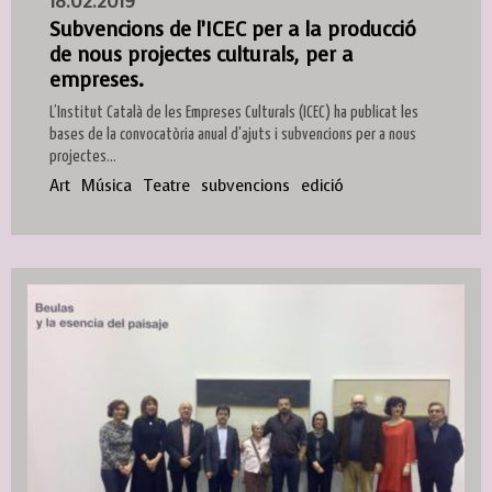
18.02.2019
Subvencions de l’ICEC per a la producció
de nous projectes culturals, per a
empreses.
L’Institut Català de les Empreses Culturals (ICEC) ha publicat les
bases de la convocatòria anual d'ajuts i subvencions per a nous
projectes...
Art
Música
Teatre
subvencions
edició