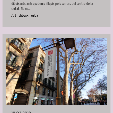
dibuixants amb quaderns i llapis pels carrers del centre de la
ciutat. No us...
Art
dibuix
urbà