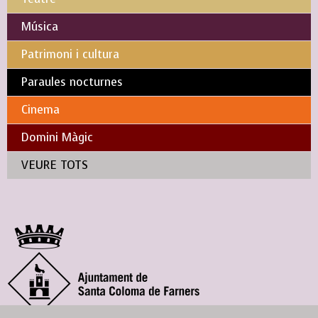
Música
Patrimoni i cultura
Paraules nocturnes
Cinema
Domini Màgic
VEURE TOTS