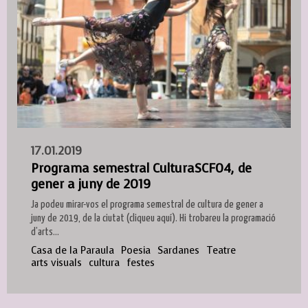
17.01.2019
Programa semestral CulturaSCF04, de
gener a juny de 2019
Ja podeu mirar-vos el programa semestral de cultura de gener a
juny de 2019, de la ciutat (cliqueu aquí). Hi trobareu la programació
d’arts...
Casa de la Paraula
Poesia
Sardanes
Teatre
arts visuals
cultura
festes