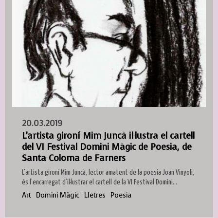
20.03.2019
L'artista gironí Mim Juncà il·lustra el cartell
del VI Festival Domini Màgic de Poesia, de
Santa Coloma de Farners
L’artista gironí Mim Juncà, lector amatent de la poesia Joan Vinyoli,
és l’encarregat d’il·lustrar el cartell de la VI Festival Domini...
Art
Domini Màgic
Lletres
Poesia