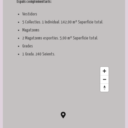
Espais complementaris:
Vestidors
5 Col·lectius. 1 Individual. 142,00 m² Superfície total.
Magatzems
2 Magatzems esportius. 5,00 m² Superfície total.
Grades
1 Grada. 240 Seients.