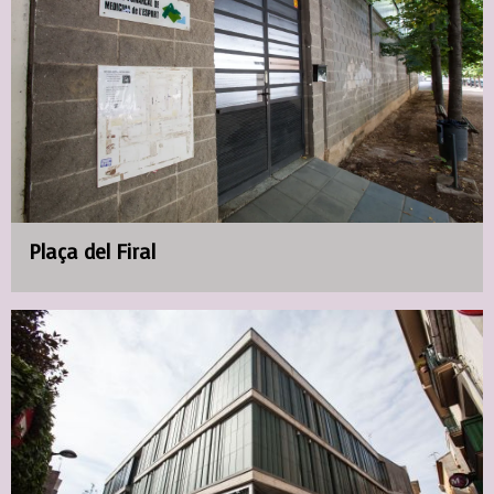
Plaça del Firal