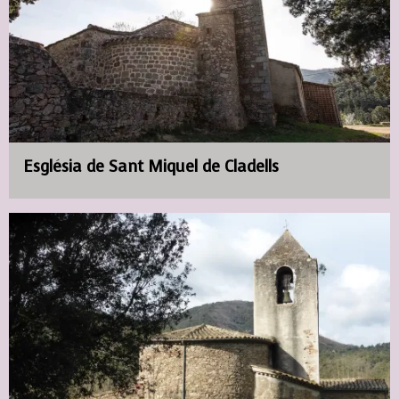
Església de Sant Miquel de Cladells