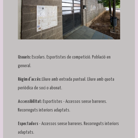
Diapositiva 1 de 1
Usuaris:
Escolars. Esportistes de competició. Població en
general.
Règim d’accés:
Lliure amb entrada puntual. Lliure amb quota
periòdica de soci o abonat.
Accessibilitat:
Esportistes - Accessos sense barreres.
Recorreguts interiors adaptats.
Espectadors
- Accessos sense barreres. Recorreguts interiors
adaptats.