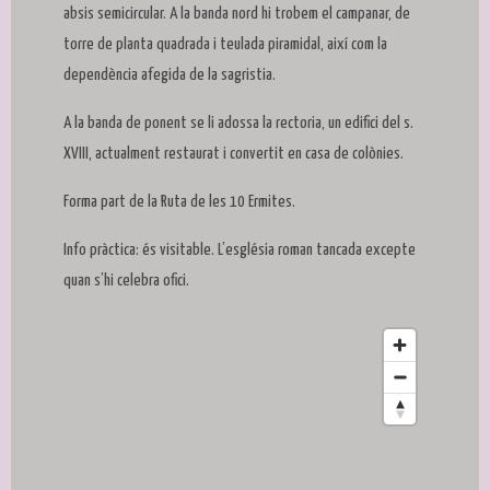
absis semicircular. A la banda nord hi trobem el campanar, de
torre de planta quadrada i teulada piramidal, així com la
dependència afegida de la sagristia.
A la banda de ponent se li adossa la rectoria, un edifici del s.
XVIII, actualment restaurat i convertit en casa de colònies.
Forma part de la Ruta de les 10 Ermites.
Info pràctica: és visitable. L’església roman tancada excepte
quan s’hi celebra ofici.