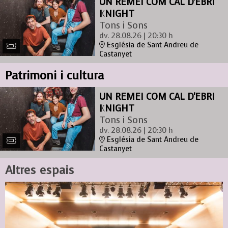
UN REMEI COM CAL D'EBRI
KNIGHT
Tons i Sons
dv. 28.08.26
|
20:30 h
Església de Sant Andreu de
Castanyet
Patrimoni i cultura
UN REMEI COM CAL D'EBRI
KNIGHT
Tons i Sons
dv. 28.08.26
|
20:30 h
Església de Sant Andreu de
Castanyet
Altres espais