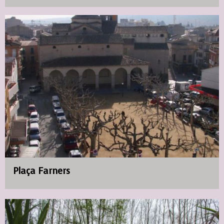
Plaça Farners