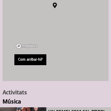
Com arribar-hi?
Activitats
Música