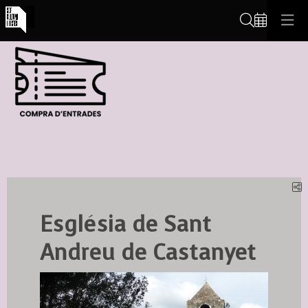
Cerca
C
Església de Sant
Andreu de Castanyet