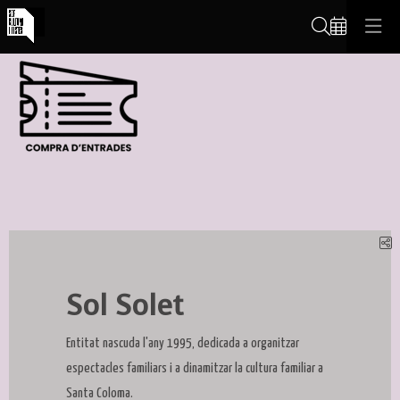
Cerca
C
Sol Solet
Entitat nascuda l'any 1995, dedicada a organitzar
espectacles familiars i a dinamitzar la cultura familiar a
Santa Coloma.