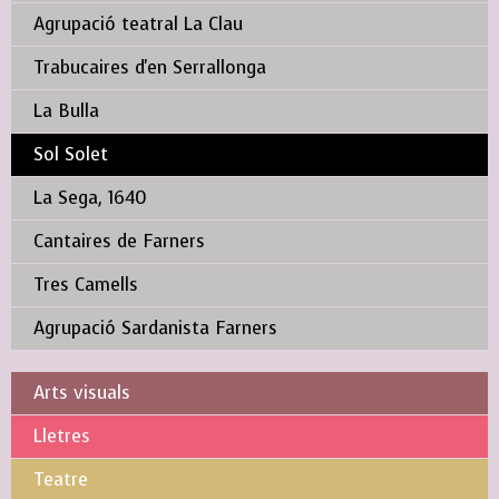
Agrupació teatral La Clau
Trabucaires d'en Serrallonga
La Bulla
Sol Solet
La Sega, 1640
Cantaires de Farners
Tres Camells
Agrupació Sardanista Farners
Arts visuals
Lletres
Teatre