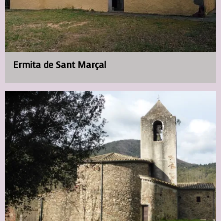
Ermita de Sant Marçal