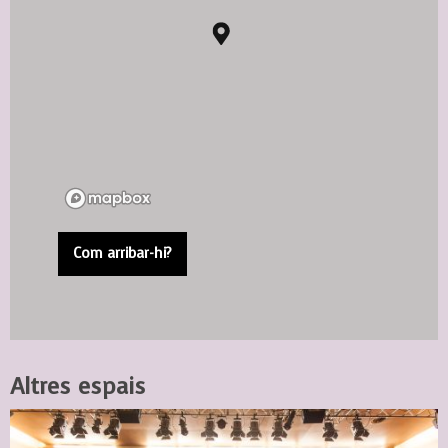
Com arribar-hi?
Altres espais