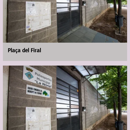
Plaça del Firal