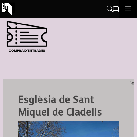
Cerca
C
Església de Sant
Miquel de Cladells