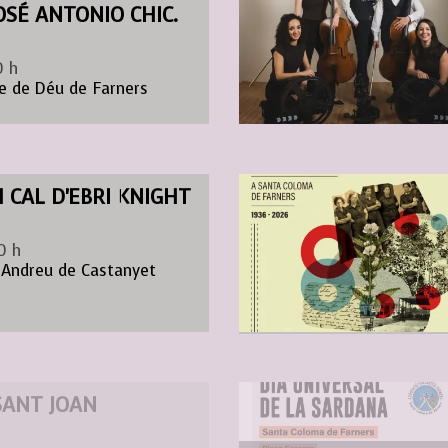
JOSÉ ANTONIO CHIC.
0 h
e de Déu de Farners
 CAL D'EBRI KNIGHT
0 h
 Andreu de Castanyet
SANT JOAN