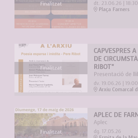
dt. 23.06.26
|
18:30
Finalitzat
Plaça Farners
CAPVESPRES A 
DE CIRCUMSTÀ
RIBOT"
Finalitzat
Presentació de lli
dv. 19.06.26
|
19:00
Arxiu Comarcal d
APLEC DE FAR
Aplec
dg. 17.05.26
Finalitzat
Ermita de la Mar