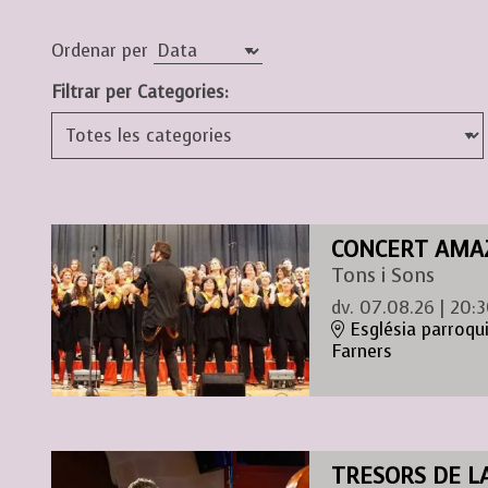
Ordenar per
Filtrar per Categories:
CONCERT AMA
Tons i Sons
dv. 07.08.26
|
20:3
Església parroqu
Farners
TRESORS DE L