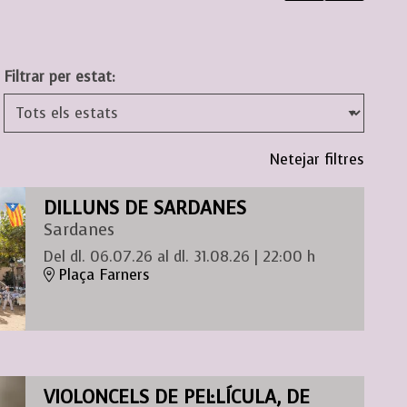
Filtrar per estat:
Netejar filtres
DILLUNS DE SARDANES
Sardanes
Del dl. 06.07.26
al dl. 31.08.26
|
22:00 h
Plaça Farners
VIOLONCELS DE PEL·LÍCULA, DE