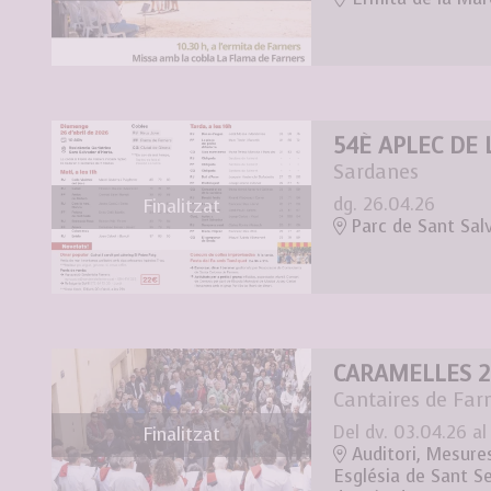
54È APLEC DE
Sardanes
dg. 26.04.26
Finalitzat
Parc de Sant Sal
CARAMELLES 2
Cantaires de Far
Del dv. 03.04.26
al
Finalitzat
Auditori, Mesures
Església de Sant S