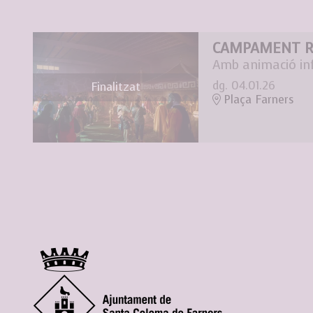
CAMPAMENT R
Amb animació inf
dg. 04.01.26
Finalitzat
Plaça Farners