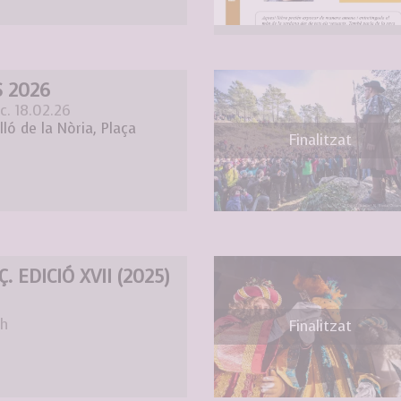
 2026
c. 18.02.26
ló de la Nòria, Plaça
Finalitzat
. EDICIÓ XVII (2025)
 h
Finalitzat