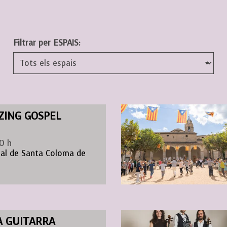
Filtrar per ESPAIS:
ZING GOSPEL
0 h
ial de Santa Coloma de
A GUITARRA