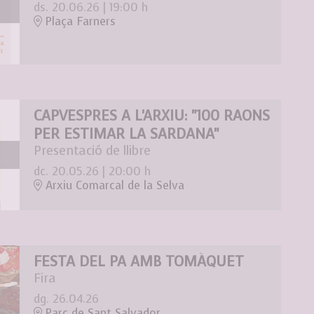
ds. 20.06.26
|
19:00 h
Plaça Farners
CAPVESPRES A L'ARXIU: "100 RAONS
PER ESTIMAR LA SARDANA"
Presentació de llibre
dc. 20.05.26
|
20:00 h
Arxiu Comarcal de la Selva
FESTA DEL PA AMB TOMÀQUET
Fira
dg. 26.04.26
Parc de Sant Salvador