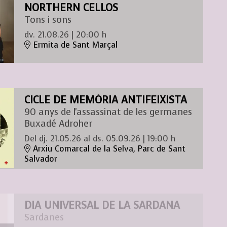
NORTHERN CELLOS
Tons i sons
dv. 21.08.26
|
20:00 h
Ermita de Sant Marçal
CICLE DE MEMÒRIA ANTIFEIXISTA
90 anys de l'assassinat de les germanes
Buxadé Adroher
Del dj. 21.05.26
al ds. 05.09.26
|
19:00 h
Arxiu Comarcal de la Selva, Parc de Sant
Salvador
DIA UNIVERSAL DE LA SARDANA
Sardanes