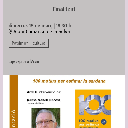
Finalitzat
dimecres 18 de març
|
18:30 h
Arxiu Comarcal de la Selva
Patrimoni i cultura
Capvespres a l'Arxiu