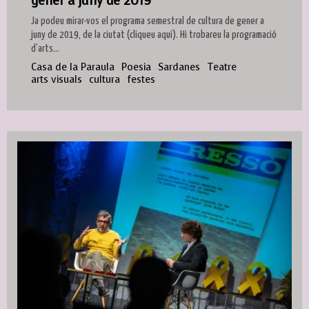
gener a juny de 2019
Ja podeu mirar-vos el programa semestral de cultura de gener a
juny de 2019, de la ciutat (cliqueu aquí). Hi trobareu la programació
d’arts...
Casa de la Paraula
Poesia
Sardanes
Teatre
arts visuals
cultura
festes