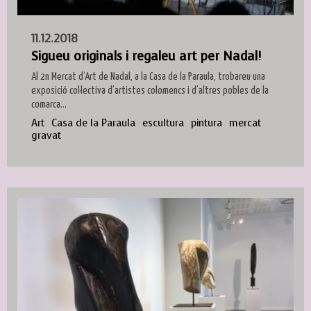
11.12.2018
Sigueu originals i regaleu art per Nadal!
Al 2n Mercat d’Art de Nadal, a la Casa de la Paraula, trobareu una
exposició col·lectiva d’artistes colomencs i d’altres pobles de la
comarca...
Art
Casa de la Paraula
escultura
pintura
mercat
gravat