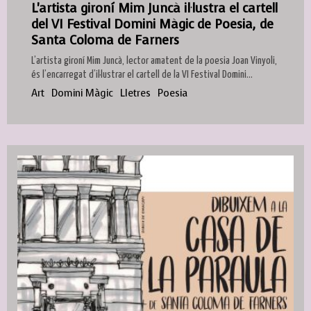
L'artista gironí Mim Juncà il·lustra el cartell
del VI Festival Domini Màgic de Poesia, de
Santa Coloma de Farners
L’artista gironí Mim Juncà, lector amatent de la poesia Joan Vinyoli,
és l’encarregat d’il·lustrar el cartell de la VI Festival Domini...
Art
Domini Màgic
Lletres
Poesia