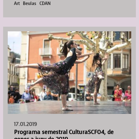
Art
Beulas
CDAN
17.01.2019
Programa semestral CulturaSCF04, de