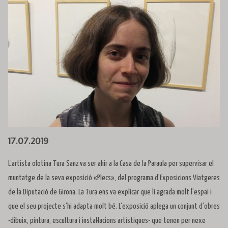
Diapositiva 1 de 1
17.07.2019
L’artista olotina Tura Sanz va ser ahir a la Casa de la Paraula per supervisar el
muntatge de la seva exposició «Plecs», del programa d’Exposicions Viatgeres
de la Diputació de Girona. La Tura ens va explicar que li agrada molt l’espai i
que el seu projecte s’hi adapta molt bé. L’exposició aplega un conjunt d’obres
-dibuix, pintura, escultura i instal·lacions artístiques- que tenen per nexe