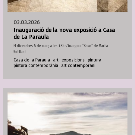
03.03.2026
Inauguració de la nova exposició a Casa
de La Paraula
El divendres 6 de març a les 18h s'inaugura "Kozo" de Marta
Rutllant.
Casa de la Paraula
art
exposicions
pintura
pintura contemporània
art contemporani