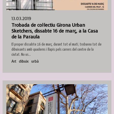
13.03.2019
Trobada de col·lectiu Girona Urban
Sketchers, dissabte 16 de març, a la Casa
de la Paraula
El proper dissabte 16 de març, durant tot el matí, trobareu tot de
dibuixants amb quaderns i llapis pels carrers del centre de la
ciutat. No us...
Art
dibuix
urbà