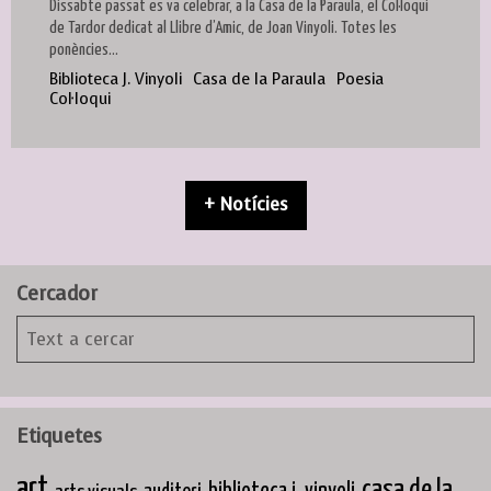
Dissabte passat es va celebrar, a la Casa de la Paraula, el Col·loqui
de Tardor dedicat al Llibre d’Amic, de Joan Vinyoli. Totes les
ponències...
Biblioteca J. Vinyoli
Casa de la Paraula
Poesia
Col·loqui
+ Notícies
Cercador
Etiquetes
art
casa de la