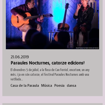
21.06.2019
Paraules Nocturnes, catorze edicions!
El divendres 5 de juliol, a la fleca de Can Ferriol, encetem, un any
més, i ja en són catorze, el festival Paraules Nocturnes amb una
vetllada...
Casa de la Paraula
Música
Poesia
dansa