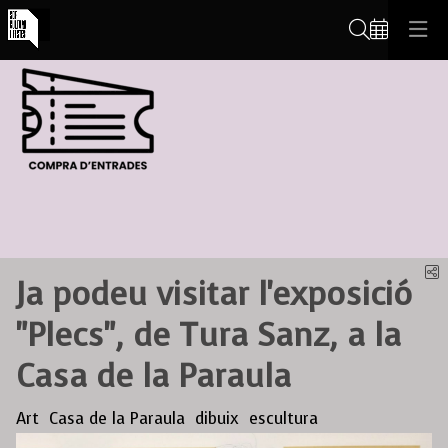
Cerca
C
Ja podeu visitar l'exposició
"Plecs", de Tura Sanz, a la
Casa de la Paraula
Art
Casa de la Paraula
dibuix
escultura