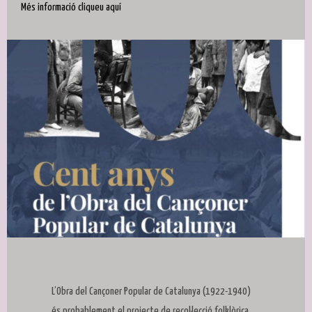
Més informació cliqueu aquí
Diapositiva 1 de 1
L’Obra del Cançoner Popular de Catalunya (1922-1940)
és probablement el projecte de recol·lecció folklòrica