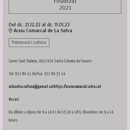
Finalitzat
2023
Del dc. 21.12.22
al dc. 11.01.23
Arxiu Comarcal de La Selva
Patrimoni i cultura
Carrer Sant Dalmau, 6017430 Santa Coloma de Farners
Tel. 972 84 21 46/Fax. 972 84 33 14
aclaselva.cultura@gencat.cat
https://arxiucomarcal.selva.cat
Horari:
De dilluns a dijous de 9 a 14 h i de 15,30 a 18 h. Divendres de 9 a 14
hores.