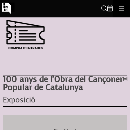
Cerca
100 anys de l’Obra del Cançoner
C
Popular de Catalunya
Exposició