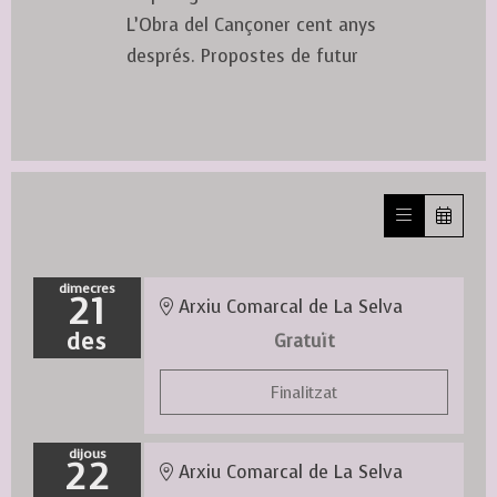
L’Obra del Cançoner cent anys
després. Propostes de futur
dimecres
21
Arxiu Comarcal de La Selva
des
Gratuït
Finalitzat
dijous
22
Arxiu Comarcal de La Selva