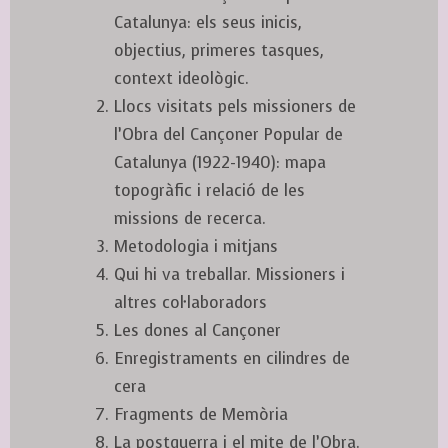
Catalunya: els seus inicis,
objectius, primeres tasques,
context ideològic.
Llocs visitats pels missioners de
l’Obra del Cançoner Popular de
Catalunya (1922-1940): mapa
topogràfic i relació de les
missions de recerca.
Metodologia i mitjans
Qui hi va treballar. Missioners i
altres col·laboradors
Les dones al Cançoner
Enregistraments en cilindres de
cera
Fragments de Memòria
La postguerra i el mite de l’Obra.