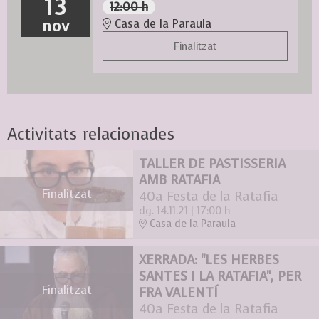
13
12:00 h
nov
Casa de la Paraula
Finalitzat
Activitats relacionades
TALLER DE PASTISSERIA
AMB RATAFIA
Finalitzat
40a Festa de la Ratafia
dg. 14.11.21
|
17:00 h
Casa de la Paraula
XERRADA: "LES HERBES
SANTES I LA RATAFIA", PER
Finalitzat
FRA VALENTÍ
40a Festa de la Ratafia