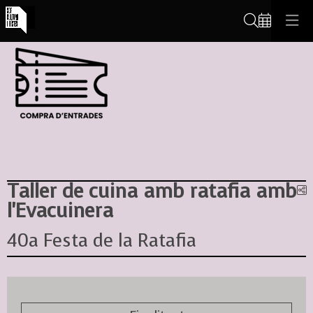
Cerca
Taller de cuina amb ratafia amb
C
l'Evacuinera
40a Festa de la Ratafia