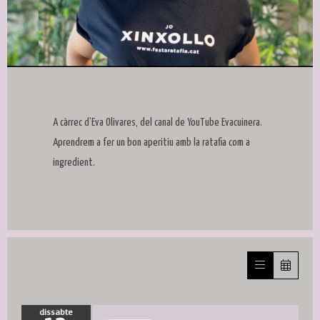
Diapositiva 1 de 1
A càrrec d’Eva Olivares, del canal de YouTube Evacuinera.
Aprendrem a fer un bon aperitiu amb la ratafia com a
ingredient.
dissabte