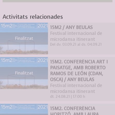
Activitats relacionades
15M2 / ANY BEULAS
Festival internacional de
Finalitzat
microdansa itinerant
Del dv. 03.09.21
al ds. 04.09.21
15M2. CONFERÈNCIA ART I
PAISATGE, AMB ROBERTO
Finalitzat
RAMOS DE LEÓN (CDAN,
OSCA) / ANY BEULAS
Festival internacional de
microdansa itinerant
dt. 24.08.21
|
17:00 h
15M2. CONFERÈNCIA
HORITZÓ, AMB LAURA