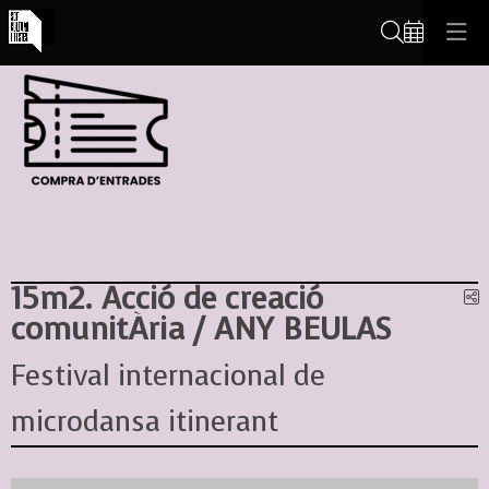
Cerca
15m2. Acció de creació
C
comunitÀria / ANY BEULAS
Festival internacional de
microdansa itinerant