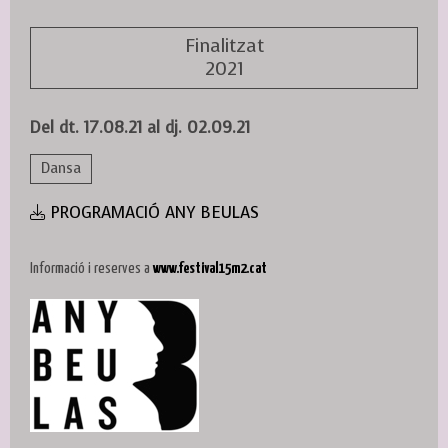
Finalitzat
2021
Del dt. 17.08.21
al dj. 02.09.21
Dansa
PROGRAMACIÓ ANY BEULAS
Informació i reserves a
www.festival15m2.cat