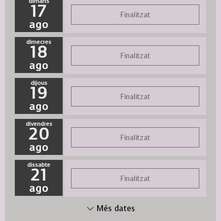
dimarts
17
Finalitzat
ago
dimecres
18
Finalitzat
ago
dijous
19
Finalitzat
ago
divendres
20
Finalitzat
ago
dissabte
21
Finalitzat
ago
Més dates