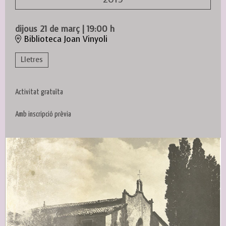
dijous 21 de març
|
19:00 h
Biblioteca Joan Vinyoli
Lletres
Activitat gratuïta
Amb inscripció prèvia