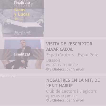
Finalitzat
VISITA DE L'ESCRIPTOR
ÀLVAR CAIXAL
Finalitzat
Espai d'autors - Espai Pere
Bassols
dv. 07.06.19
|
18:30 h
Biblioteca Joan Vinyoli
Finalitzat
NOSALTRES EN LA NIT, DE
KENT HARUF
Club de Lectors i Llegidors
dj. 09.05.19
|
18:30 h
Biblioteca Joan Vinyoli