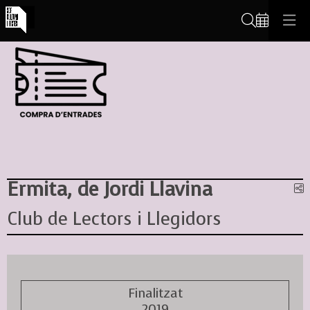
Cerca
Ermita, de Jordi Llavina
C
Club de Lectors i Llegidors
Finalitzat
2019