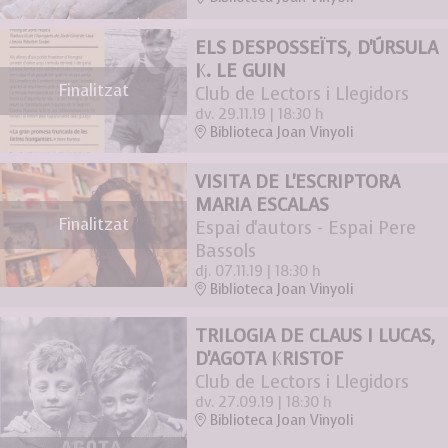
ELS DESPOSSEÏTS, D'ÚRSULA
K. LE GUIN
Finalitzat
Club de Lectors i Llegidors
dv. 29.11.19
|
18:30 h
Biblioteca Joan Vinyoli
VISITA DE L'ESCRIPTORA
MARIA ESCALAS
Finalitzat
Espai d'autors - Espai Pere
Bassols
dj. 07.11.19
|
18:30 h
Biblioteca Joan Vinyoli
TRILOGIA DE CLAUS I LUCAS,
D'AGOTA KRISTOF
Club de Lectors i Llegidors
dv. 27.09.19
|
18:30 h
Biblioteca Joan Vinyoli