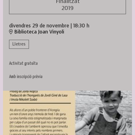
Finalitzat
2019
divendres 29 de novembre
|
18:30 h
Biblioteca Joan Vinyoli
Lletres
Activitat gratuïta
Amb inscripció prèvia