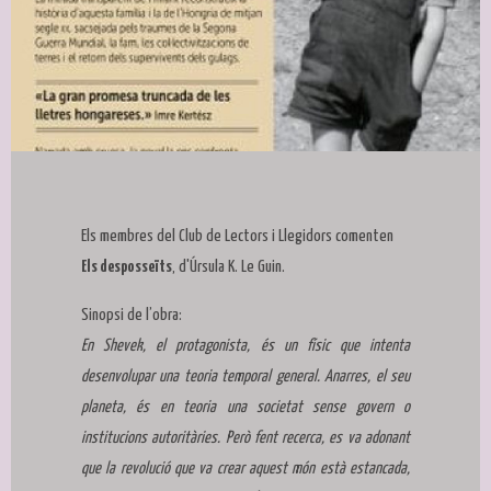
Diapositiva 1 de 1
Els membres del Club de Lectors i Llegidors comenten
Els desposseïts
, d'Úrsula K. Le Guin.
Sinopsi de l’obra:
En Shevek, el protagonista, és un físic que intenta
desenvolupar una teoria temporal general. Anarres, el seu
planeta, és en teoria una societat sense govern o
institucions autoritàries. Però fent recerca, es va adonant
que la revolució que va crear aquest món està estancada,