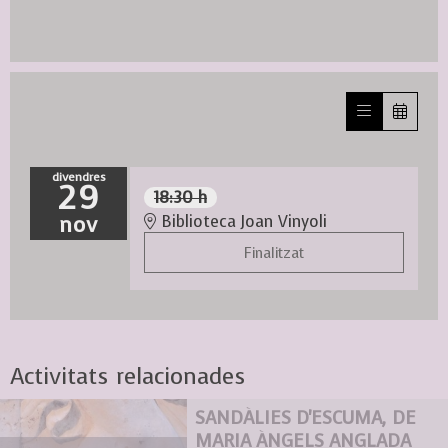
divendres
29
18:30 h
nov
Biblioteca Joan Vinyoli
Finalitzat
Activitats relacionades
SANDÀLIES D'ESCUMA, DE
MARIA ÀNGELS ANGLADA