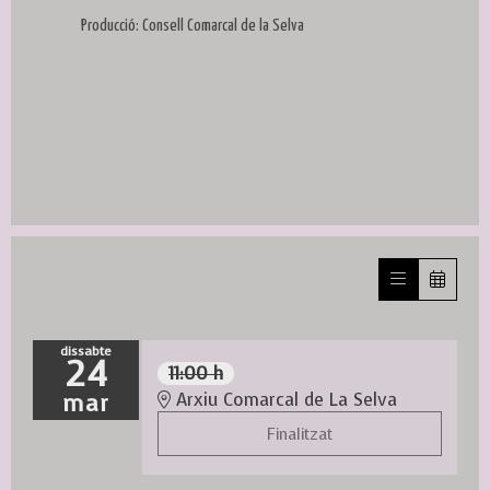
Producció: Consell Comarcal de la Selva
dissabte
24
11:00 h
mar
Arxiu Comarcal de La Selva
Finalitzat