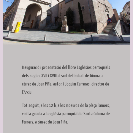
Diapositiva 1 de 1
Inauguració i presentació del llibre Esglésies parroquials
dels segles XVII i XVIII al sud del bisbat de Girona, a
càrrec de Joan Piña, autor, i Joquim Carreras, director de
l’Arxiu
Tot seguit, a les 12 h, a les mesures de la plaça Farners,
visita guiada a l’església parroquial de Santa Coloma de
Farners, a càrrec de Joan Piña.