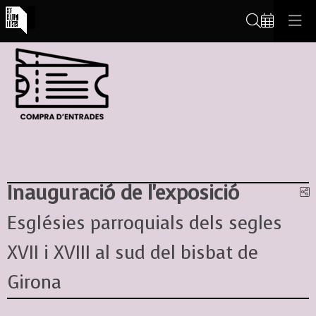
Cerca
Inauguració de l'exposició
C
Esglésies parroquials dels segles
XVII i XVIII al sud del bisbat de
Girona