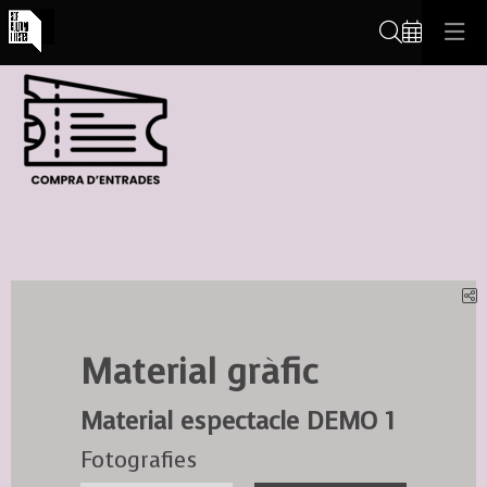
Cerca
C
Material gràfic
Material espectacle DEMO 1
Fotografies