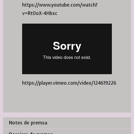
https://www.youtube.com/watch?
v=Rt0oX-4Hbxc
https://player.vimeo.com/video/124619226
Notes de premsa