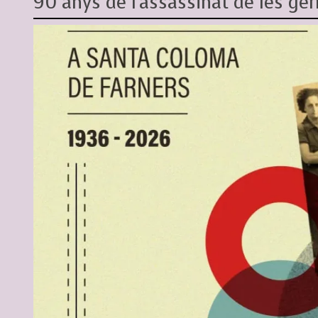
90 anys de l'assassinat de les g