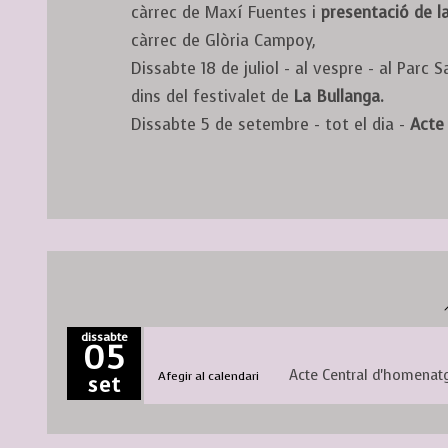
càrrec de Maxí Fuentes i
presentació de la
càrrec de Glòria Campoy,
Dissabte 18 de juliol - al vespre - al Parc 
dins del festivalet de
La Bullanga.
Dissabte 5 de setembre - tot el dia -
Acte
dissabte
05
Acte Central d'homenat
Afegir al calendari
set