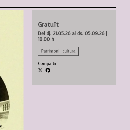
Gratuït
Del dj. 21.05.26
al ds. 05.09.26
|
19:00 h
Patrimoni i cultura
Compartir