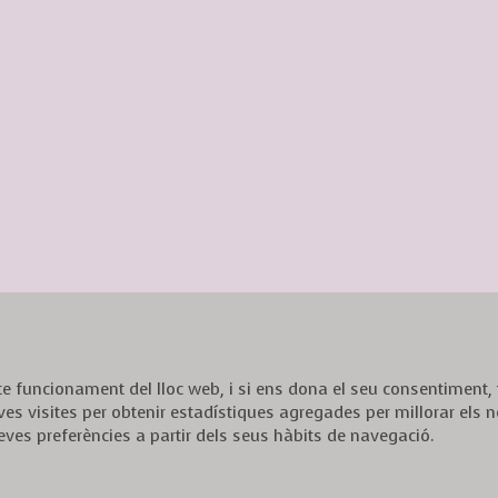
ecte funcionament del lloc web, i si ens dona el seu consentiment
ves visites per obtenir estadístiques agregades per millorar els n
eves preferències a partir dels seus hàbits de navegació.