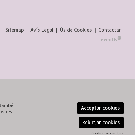
Sitemap
|
Avís Legal
|
Ús de Cookies
|
Contactar
, també
Acceptar cookies
ostres
Rebutjar cookies
Configurar cookies