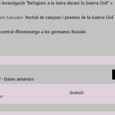
 investigació
"Refugiats a la Selva durant la Guerra Civil"
a
Sant Salvador:
Recital de cançons i poemes de la Guerra Civil
 central d'homenatge a les germanes Buxadé.
Dates anteriors
Gratuït
ge