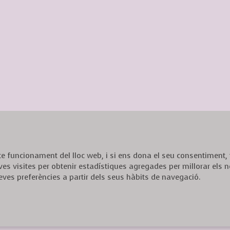
ecte funcionament del lloc web, i si ens dona el seu consentiment
ves visites per obtenir estadístiques agregades per millorar els n
eves preferències a partir dels seus hàbits de navegació.