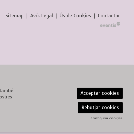
Sitemap
|
Avís Legal
|
Ús de Cookies
|
Contactar
, també
Acceptar cookies
ostres
Rebutjar cookies
Configurar cookies