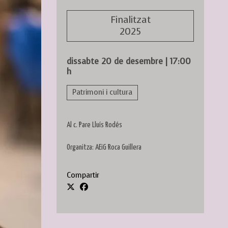
Finalitzat
2025
dissabte 20 de desembre
|
17:00
h
Patrimoni i cultura
Al c. Pare Lluís Rodés
Organitza: AEiG Roca Guillera
Compartir