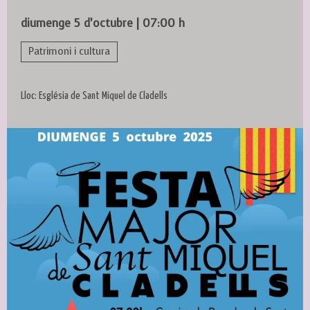
diumenge 5 d’octubre
|
07:00 h
Patrimoni i cultura
Lloc: Església de Sant Miquel de Cladells