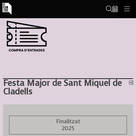
Cerca
Festa Major de Sant Miquel de
C
Cladells
Finalitzat
2025