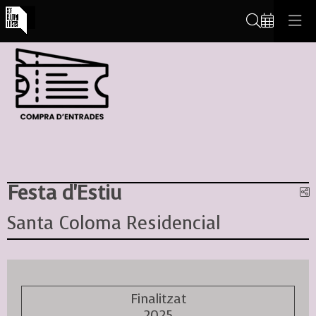
Cerca
Festa d'Estiu
C
Santa Coloma Residencial
Finalitzat
2025