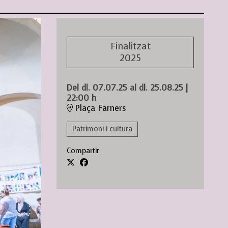
Finalitzat
2025
Del dl. 07.07.25
al dl. 25.08.25
|
22:00 h
Plaça Farners
Patrimoni i cultura
Compartir