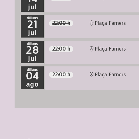
jul
dilluns
21
22:00 h
Plaça Farners
jul
dilluns
28
22:00 h
Plaça Farners
jul
dilluns
04
22:00 h
Plaça Farners
ago