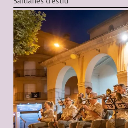
Sardanes d'estiu