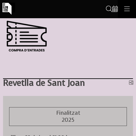
Cerca
Revetlla de Sant Joan
C
Finalitzat
2025