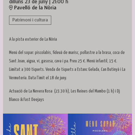
dilluns 23 de juny
|
21:00 h
Pavelló de la Nòria
Patrimoni i cultura
A la pista exterior de La Nòria
Menú del sopar: piscolabis, fideuà de marisc, pollastre a la brasa, coca de
Sant Joan, aigua, vi, gasosa, cava i pa. Preu 25 €. Menú infantil, 15 €.
Limitat a 300 tiquets. Venda de tiquets a Estanc Gelada, Can Butinyà i La
Vermuteria. Data l'imit el 18 de juny.
Actuació de La Nevera Rosa (23.30 h), Les Reines del Mambo (1 h) i Dj
Blanco & Fast Deejays