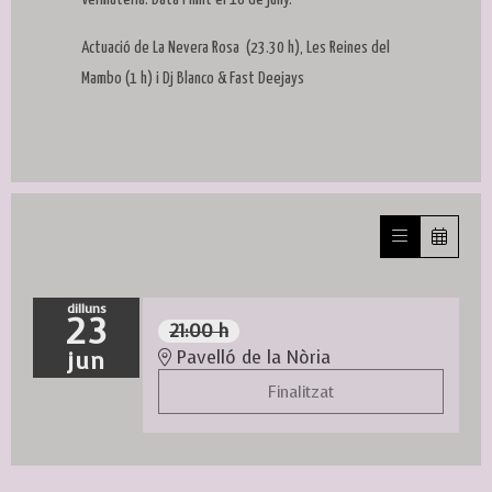
Actuació de La Nevera Rosa (23.30 h), Les Reines del
Mambo (1 h) i Dj Blanco & Fast Deejays
dilluns
23
21:00 h
jun
Pavelló de la Nòria
Finalitzat