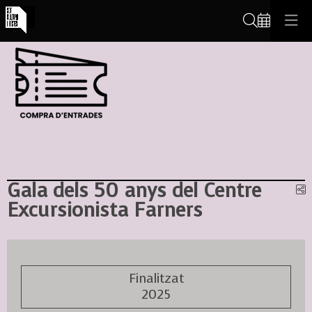
Cerca
Gala dels 50 anys del Centre
C
Excursionista Farners
Finalitzat
2025