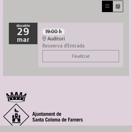
dissabte
29
19:00 h
mar
Auditori
Reseerva d'Entrada
Finalitzat