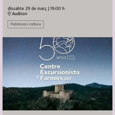
dissabte 29 de març
|
19:00 h
Auditori
Patrimoni i cultura
Diapositiva 1 de 1