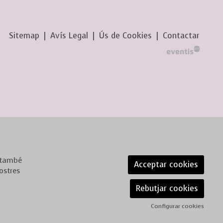
Sitemap
|
Avís Legal
|
Ús de Cookies
|
Contactar
, també
Acceptar cookies
ostres
Rebutjar cookies
Configurar cookies