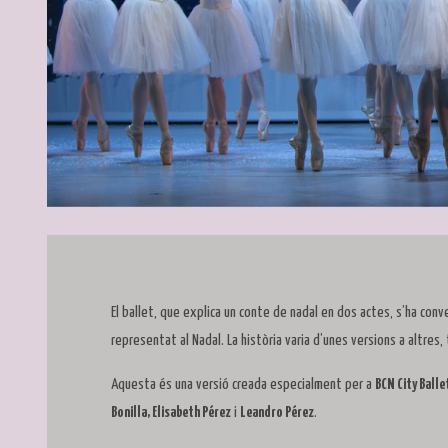
Diapositiva 1 de 3
El ballet, que explica un conte de nadal en dos actes, s’ha conv
representat al Nadal. La història varia d’unes versions a altres
Aquesta és una versió creada especialment per a
BCN City Balle
Bonilla, Elisabeth Pérez
i
Leandro Pérez
.