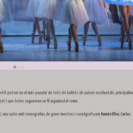
ertit potser en el més popular de tots els ballets als països occidentals, principalm
, tot i que totes segueixen un fil argumental comú.
t
, una suite amb coreografies de grans mestres i coreògrafscom
Ramón Oller, Carlos