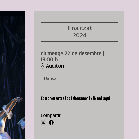
Finalitzat
2024
diumenge 22 de desembre
|
18:00 h
Auditori
Dansa
Compreu entrades i abonament clicant aquí
Compartir