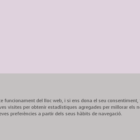
ecte funcionament del lloc web, i si ens dona el seu consentiment
ves visites per obtenir estadístiques agregades per millorar els n
eves preferències a partir dels seus hàbits de navegació.