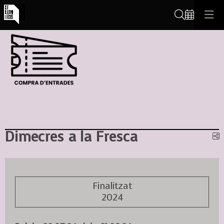
Cerca
Dimecres a la Fresca
C
Finalitzat
2024