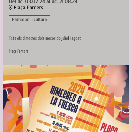
Del dc. 03.07.24
al dc. 21.08.24
Plaça Farners
Patrimoni i cultura
Tots els dimecres dels mesos de juliol i agost
Plaça Farners