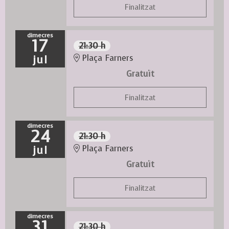
Finalitzat
dimecres
17
21:30 h
jul
Plaça Farners
Gratuït
Finalitzat
dimecres
24
21:30 h
jul
Plaça Farners
Gratuït
Finalitzat
dimecres
31
21:30 h