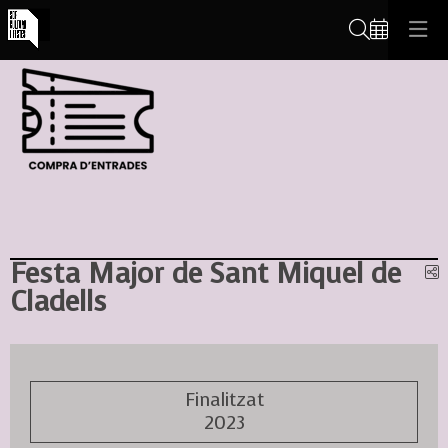
Cerca
Festa Major de Sant Miquel de
C
Cladells
Finalitzat
2023