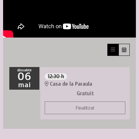
dissabte
06
12:30 h
mai
Casa de la Paraula
Gratuït
Finalitzat