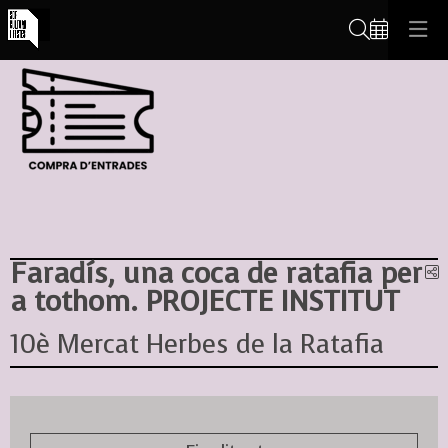
Cerca
Faradís, una coca de ratafia per
C
a tothom. PROJECTE INSTITUT
10è Mercat Herbes de la Ratafia