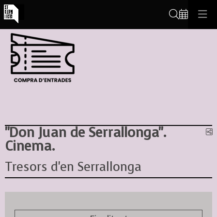
Cerca
"Don Juan de Serrallonga".
C
Cinema.
Tresors d'en Serrallonga