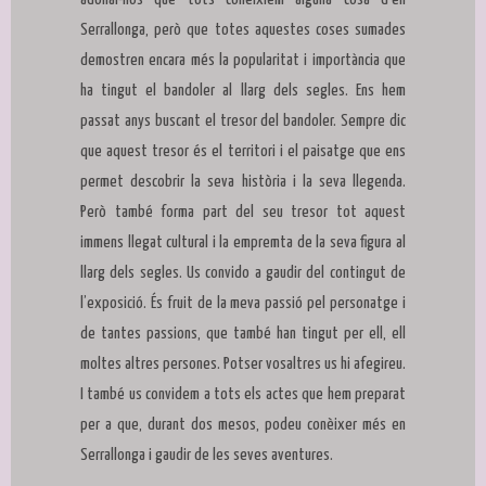
Serrallonga, però que totes aquestes coses sumades
demostren encara més la popularitat i importància que
ha tingut el bandoler al llarg dels segles. Ens hem
passat anys buscant el tresor del bandoler. Sempre dic
que aquest tresor és el territori i el paisatge que ens
permet descobrir la seva història i la seva llegenda.
Però també forma part del seu tresor tot aquest
immens llegat cultural i la empremta de la seva figura al
llarg dels segles. Us convido a gaudir del contingut de
l’exposició. És fruit de la meva passió pel personatge i
de tantes passions, que també han tingut per ell, ell
moltes altres persones. Potser vosaltres us hi afegireu.
I també us convidem a tots els actes que hem preparat
per a que, durant dos mesos, podeu conèixer més en
Serrallonga i gaudir de les seves aventures.