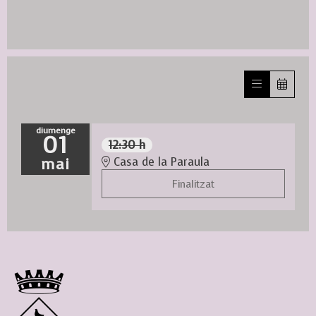
diumenge
01
12:30 h
mai
Casa de la Paraula
Finalitzat