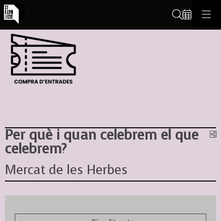
Cerca
Per què i quan celebrem el que
C
celebrem?
Mercat de les Herbes