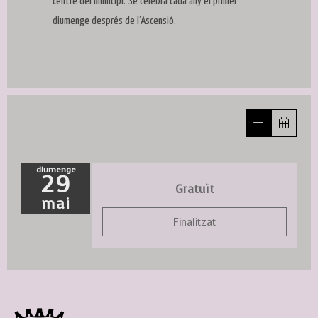
centre del municipi. Se celebra cada any el primer
diumenge després de l’Ascensió.
diumenge
29
Gratuït
mai
Finalitzat