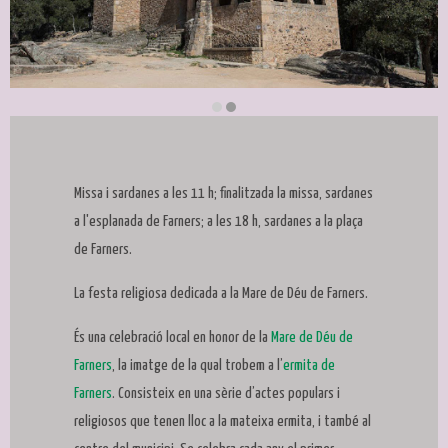
Diapositiva 2 de 2
Missa i sardanes a les 11 h; finalitzada la missa, sardanes
a l'esplanada de Farners; a les 18 h, sardanes a la plaça
de Farners.
La festa religiosa dedicada a la Mare de Déu de Farners.
És una celebració local en honor de la
Mare de Déu de
Farners
, la imatge de la qual trobem a l’
ermita de
Farners
. Consisteix en una sèrie d’actes populars i
religiosos que tenen lloc a la mateixa ermita, i també al