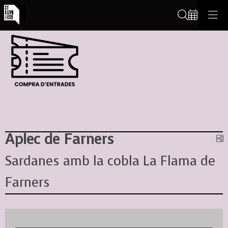
Cerca
Aplec de Farners
C
Sardanes amb la cobla La Flama de
Farners