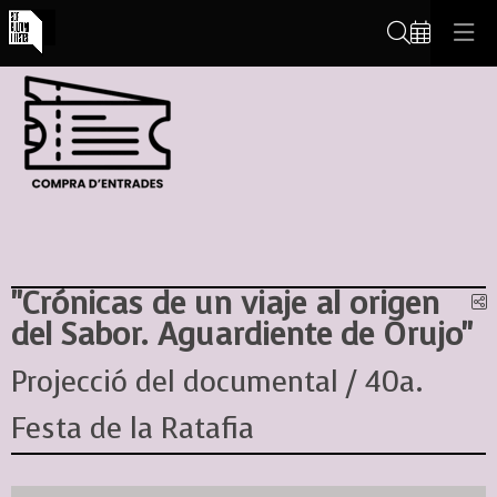
Cerca
"Crónicas de un viaje al origen
C
del Sabor. Aguardiente de Orujo"
Projecció del documental / 40a.
Festa de la Ratafia