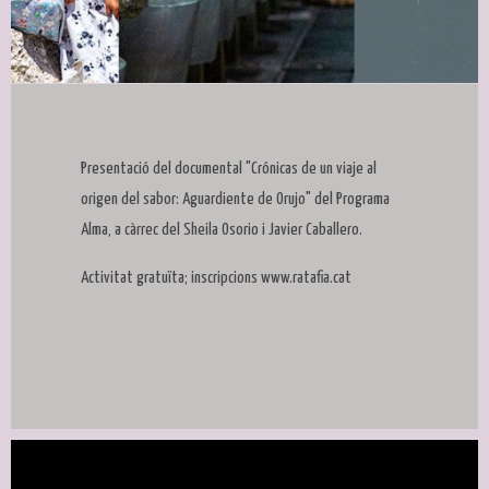
Diapositiva 1 de 1
Presentació del documental "Crónicas de un viaje al
origen del sabor: Aguardiente de Orujo" del Programa
Alma, a càrrec del Sheila Osorio i Javier Caballero.
Activitat gratuïta; inscripcions www.ratafia.cat