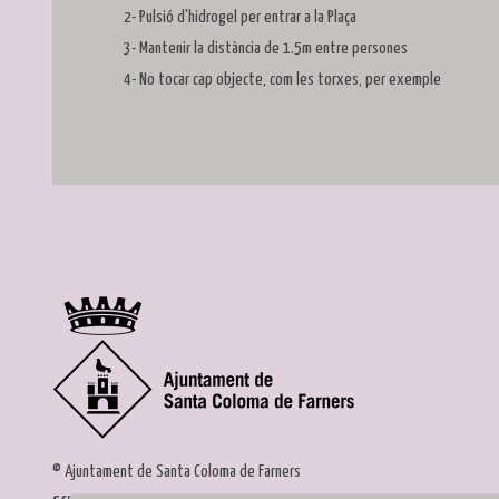
2- Pulsió d'hidrogel per entrar a la Plaça
3- Mantenir la distància de 1.5m entre persones
4- No tocar cap objecte, com les torxes, per exemple
© Ajuntament de Santa Coloma de Farners