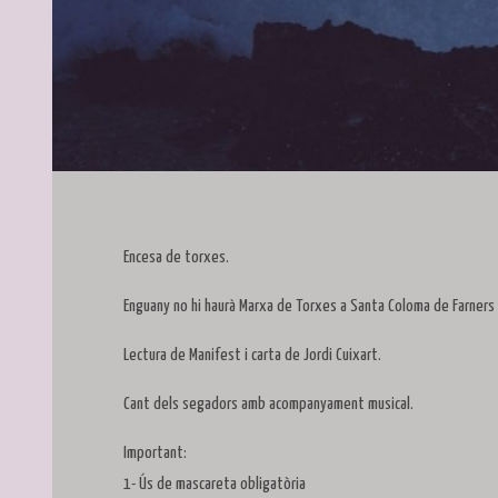
Diapositiva 1 de 1
Encesa de torxes.
Enguany no hi haurà Marxa de Torxes a Santa Coloma de Farners p
Lectura de Manifest i carta de Jordi Cuixart.
Cant dels segadors amb acompanyament musical.
Important:
1- Ús de mascareta obligatòria