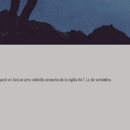
erò es farà un acte simbòlic en motiu de la vigília de l' 11 de setembre.