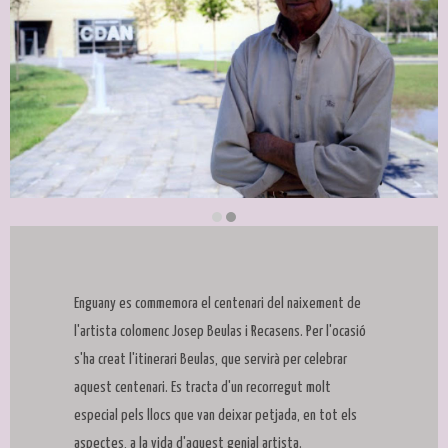
Diapositiva 2 de 2
Enguany es commemora el centenari del naixement de
l'artista colomenc Josep Beulas i Recasens. Per l'ocasió
s'ha creat l'itinerari Beulas, que servirà per celebrar
aquest centenari. Es tracta d'un recorregut molt
especial pels llocs que van deixar petjada, en tot els
aspectes, a la vida d'aquest genial artista.