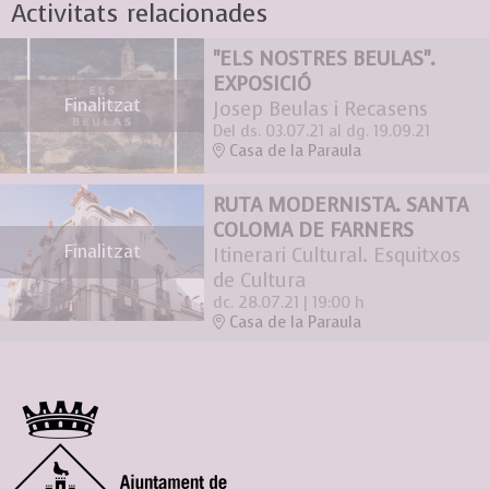
Activitats relacionades
"ELS NOSTRES BEULAS".
EXPOSICIÓ
Finalitzat
Josep Beulas i Recasens
Del ds. 03.07.21
al dg. 19.09.21
Casa de la Paraula
RUTA MODERNISTA. SANTA
COLOMA DE FARNERS
Finalitzat
Itinerari Cultural. Esquitxos
de Cultura
dc. 28.07.21
|
19:00 h
Casa de la Paraula