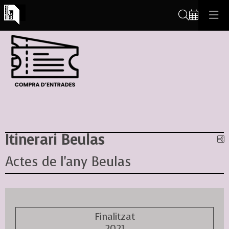
Cerca
Itinerari Beulas
C
Actes de l'any Beulas
Finalitzat
2021