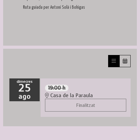
Ruta guiada per Antoni Solà i Bohigas
dimecres
25
19:00 h
ago
Casa de la Paraula
Finalitzat