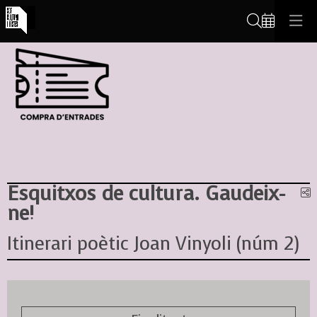
Cerca
Esquitxos de cultura. Gaudeix-
C
ne!
Itinerari poètic Joan Vinyoli (núm 2)