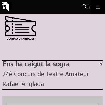
Cerca
Ens ha caigut la sogra
C
24è Concurs de Teatre Amateur
Rafael Anglada