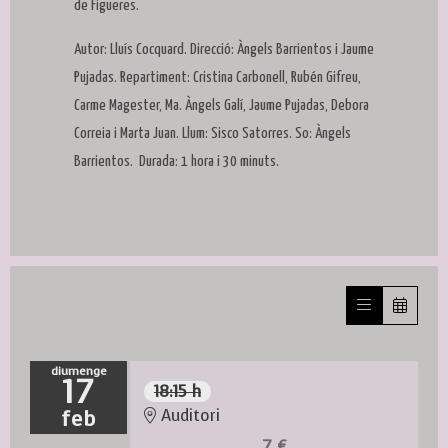
de Figueres.
Autor: Lluís Cocquard. Direcció: Àngels Barrientos i Jaume
Pujadas. Repartiment: Cristina Carbonell, Rubén Gifreu,
Carme Magester, Ma. Àngels Galí, Jaume Pujadas, Debora
Correia i Marta Juan. Llum: Sisco Satorres. So: Àngels
Barrientos. Durada: 1 hora i 30 minuts.
diumenge
17
18:15 h
feb
Auditori
7 €