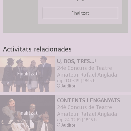
Finalitzat
Activitats relacionades
U, DOS, TRES...!
24è Concurs de Teatre
Finalitzat
Amateur Rafael Anglada
dg. 03.03.19
|
18:15 h
Auditori
CONTENTS I ENGANYATS
24è Concurs de Teatre
Finalitzat
Amateur Rafael Anglada
dg. 24.02.19
|
18:15 h
Auditori