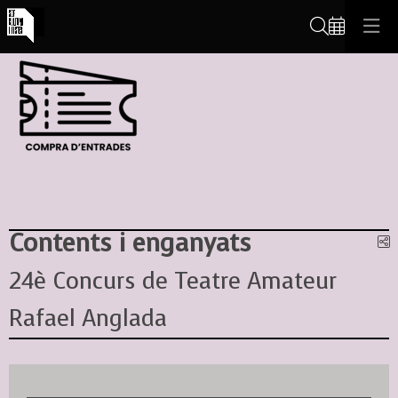
Cerca
Contents i enganyats
C
24è Concurs de Teatre Amateur
Rafael Anglada