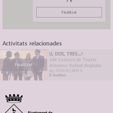
7 €
Finalitzat
Activitats relacionades
U, DOS, TRES...!
24è Concurs de Teatre
Finalitzat
Amateur Rafael Anglada
dg. 03.03.19
|
18:15 h
Auditori