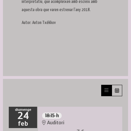
interpretatiu, que acompleixen amb escreix amb
aquesta obra que varen estrenar l’any 2018.
Autor: Anton Txékhov
diumenge
24
18:15 h
feb
Auditori