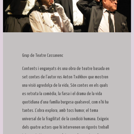
Diapositiva 1 de 1
Grup de Teatre Cassanenc
Contents i enganyats és una obra de teatre basada en
set contes de l’autor rus Anton Txékhov que mostren
una visió agredolça de la vida, Són contes en els quals
es retrata la comèdia, la farsa i el drama de la vida
quotidiana d’una família burgesa qualsevol, com n'hi ha
tantes. L’obra explora, amb tocs humor, el tema
universal de la fragilitat de la condició humana. Exigeix
dels quatre actors que hi intervenen un rigorós treball