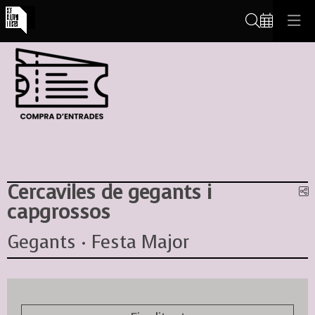
Cerca
Cercaviles de gegants i
C
capgrossos
Gegants · Festa Major