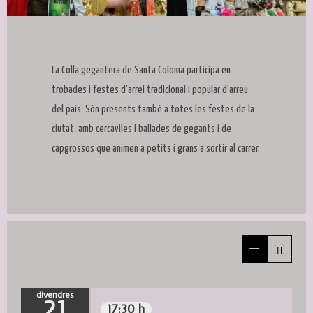
Diapositiva 1 de 1
La Colla gegantera de Santa Coloma participa en
trobades i festes d’arrel tradicional i popular d’arreu
del país. Són presents també a totes les festes de la
ciutat, amb cercaviles i ballades de gegants i de
capgrossos que animen a petits i grans a sortir al carrer.
divendres
21
17:30 h