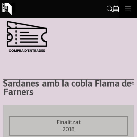
Cerca
Sardanes amb la cobla Flama de
C
Farners
Finalitzat
2018