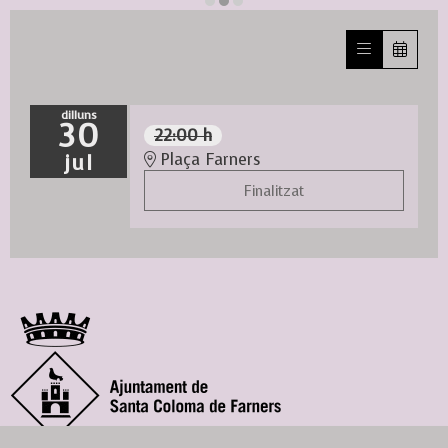
Diapositiva 1 de 3
dilluns
30
22:00 h
jul
Plaça Farners
Finalitzat