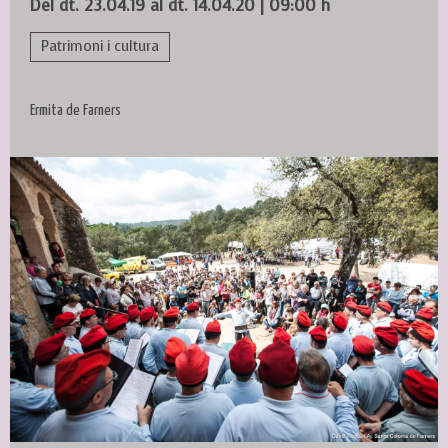
Del dt. 23.04.19
al dt. 14.04.20
|
09:00 h
Patrimoni i cultura
Ermita de Farners