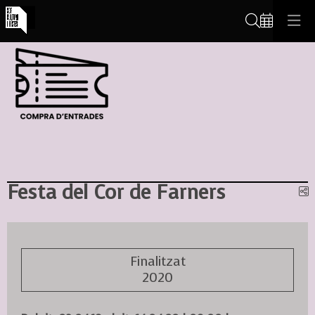
Cerca
Festa del Cor de Farners
C
Finalitzat
2020