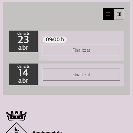
dimarts
23
09:00 h
abr
Finalitzat
dimarts
14
Finalitzat
abr