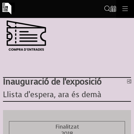
Cerca
Inauguració de l'exposició
C
Llista d’espera, ara és demà
Finalitzat
2018