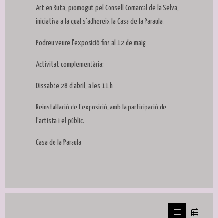
Art en Ruta, promogut pel Consell Comarcal de la Selva,
iniciativa a la qual s’adhereix la Casa de la Paraula.
Podreu veure l'exposició fins al 12 de maig
Activitat complementària:
Dissabte 28 d’abril, a les 11 h
Reinstal·lació de l’exposició, amb la participació de
l’artista i el públic.
Casa de la Paraula