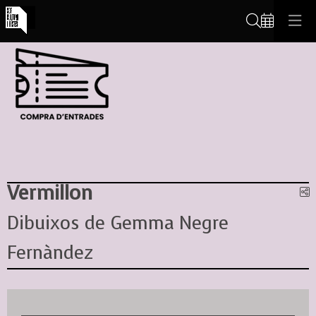
Cerca
Vermillon
C
Dibuixos de Gemma Negre
Fernàndez