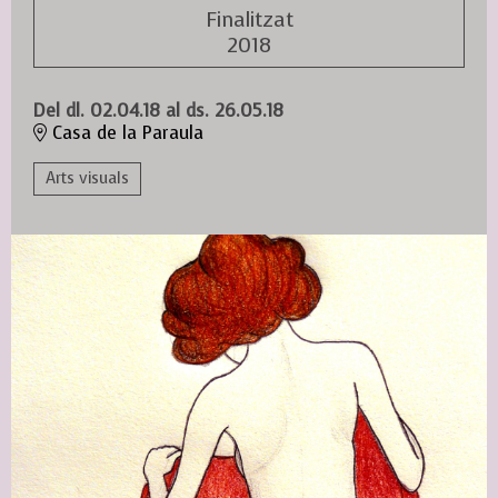
Finalitzat
2018
Del dl. 02.04.18
al ds. 26.05.18
Casa de la Paraula
Arts visuals