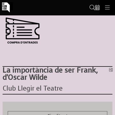
Cerca
La importància de ser Frank,
C
d'Oscar Wilde
Club Llegir el Teatre