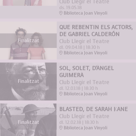
Club Llegir el Teatre
ds. 19.05.18
Biblioteca Joan Vinyoli
QUE REBENTIN ELS ACTORS,
DE GABRIEL CALDERÓN
Finalitzat
Club Llegir el Teatre
dl. 09.04.18
|
18:30 h
Biblioteca Joan Vinyoli
SOL, SOLET, D'ÀNGEL
GUIMERÀ
Finalitzat
Club Llegir el Teatre
dl. 12.03.18
|
18:30 h
Biblioteca Joan Vinyoli
BLASTED, DE SARAH KANE
Club Llegir el Teatre
Finalitzat
dl. 12.02.18
|
18:30 h
Biblioteca Joan Vinyoli