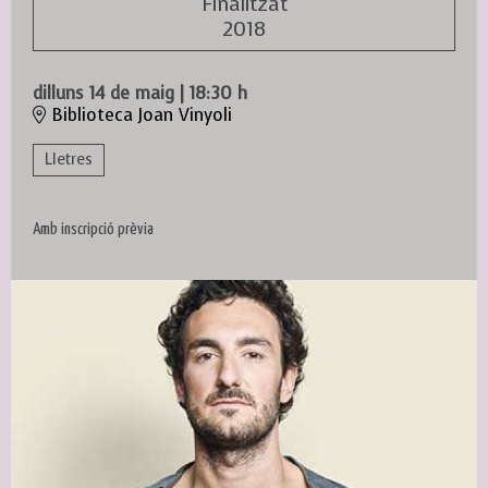
Finalitzat
2018
dilluns 14 de maig
|
18:30 h
Biblioteca Joan Vinyoli
Lletres
Amb inscripció prèvia