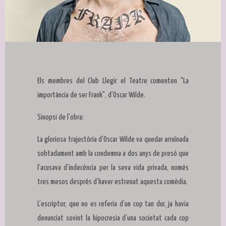
Diapositiva 1 de 1
Els membres del Club Llegir el Teatre comenten "La
importància de ser Frank", d'Oscar Wilde.
Sinopsi de l'obra:
La gloriosa trajectòria d’Oscar Wilde va quedar arruïnada
sobtadament amb la condemna a dos anys de presó que
l’acusava d’indecència per la seva vida privada, només
tres mesos després d’haver estrenat aquesta comèdia.
L’escriptor, que no es referia d’un cop tan dur, ja havia
denunciat sovint la hipocresia d’una societat cada cop