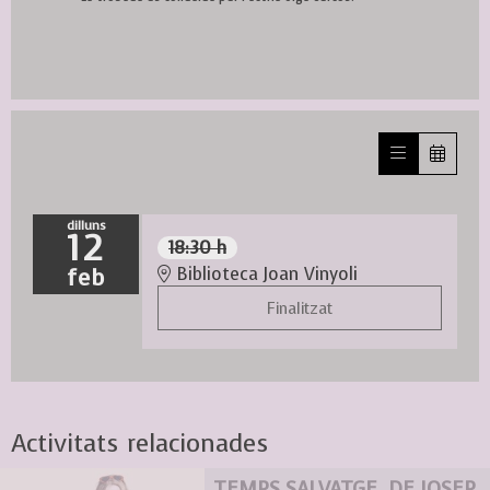
dilluns
12
18:30 h
feb
Biblioteca Joan Vinyoli
Finalitzat
Activitats relacionades
TEMPS SALVATGE, DE JOSEP