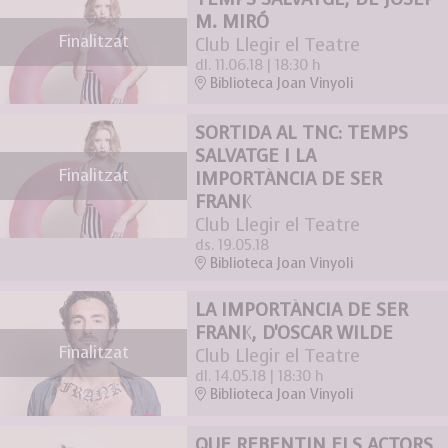
M. MIRÓ
Finalitzat
Club Llegir el Teatre
dl. 11.06.18
|
18:30 h
Biblioteca Joan Vinyoli
SORTIDA AL TNC: TEMPS
SALVATGE I LA
Finalitzat
IMPORTÀNCIA DE SER
FRANK
Club Llegir el Teatre
ds. 19.05.18
Biblioteca Joan Vinyoli
LA IMPORTÀNCIA DE SER
FRANK, D'OSCAR WILDE
Finalitzat
Club Llegir el Teatre
dl. 14.05.18
|
18:30 h
Biblioteca Joan Vinyoli
QUE REBENTIN ELS ACTORS,