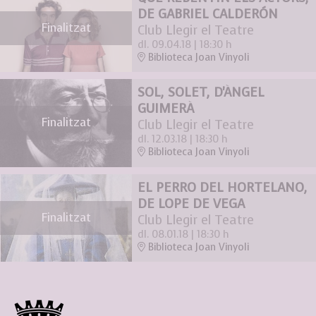
DE GABRIEL CALDERÓN
Finalitzat
Club Llegir el Teatre
dl. 09.04.18
|
18:30 h
Biblioteca Joan Vinyoli
SOL, SOLET, D'ÀNGEL
GUIMERÀ
Finalitzat
Club Llegir el Teatre
dl. 12.03.18
|
18:30 h
Biblioteca Joan Vinyoli
EL PERRO DEL HORTELANO,
DE LOPE DE VEGA
Finalitzat
Club Llegir el Teatre
dl. 08.01.18
|
18:30 h
Biblioteca Joan Vinyoli