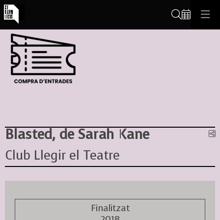
Cerca
Blasted, de Sarah Kane
C
Club Llegir el Teatre
Finalitzat
2018