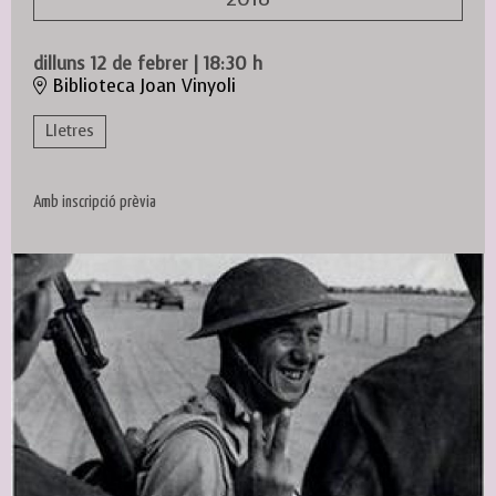
dilluns 12 de febrer
|
18:30 h
Biblioteca Joan Vinyoli
Lletres
Amb inscripció prèvia