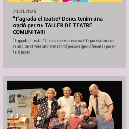
23.01.2026
"T'agrada el teatre? Doncs tenim una
opció per tu: TALLER DE TEATRE
COMUNITARI
"T'agrada el teatre? Et veus sobre un escenari? La por escènica no
va amb tu? Et veus interpretant mil personatges diferents i posar-
te al paper...