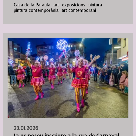
Casa de la Paraula
art
exposicions
pintura
pintura contemporània
art contemporani
23.01.2026
Ja us poseu inscriure a la rua de Carnaval