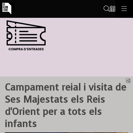
Cerca
C
Campament reial i visita de
Ses Majestats els Reis
d'Orient per a tots els
infants