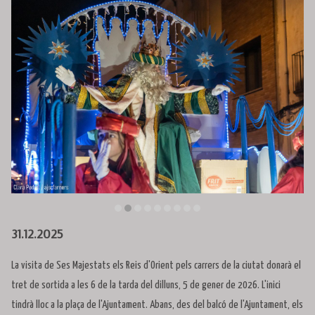
Diapositiva 2 de 9: Cavalcada de Reis de Santa Coloma de 
31.12.2025
La visita de Ses Majestats els Reis d'Orient pels carrers de la ciutat donarà el
tret de sortida a les 6 de la tarda del dilluns, 5 de gener de 2026. L'inici
tindrà lloc a la plaça de l'Ajuntament. Abans, des del balcó de l'Ajuntament, els