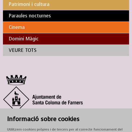
Patrimoni i cultura
Paraules nocturnes
Cinema
Domini Màgic
VEURE TOTS
© Ajuntament de Santa Coloma de Farners
Informació sobre cookies
SCF Cultura
Utilitzem cookies pròpies i de tercers per al correcte funcionament del