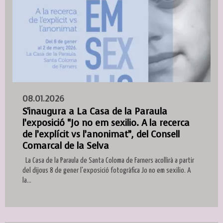
08.01.2026
S'inaugura a La Casa de la Paraula
l’exposició “Jo no em sexilio. A la recerca
de l’explícit vs l’anonimat”, del Consell
Comarcal de la Selva
La Casa de la Paraula de Santa Coloma de Farners acollirà a partir
del dijous 8 de gener l'exposició fotogràfica Jo no em sexilio. A
la...