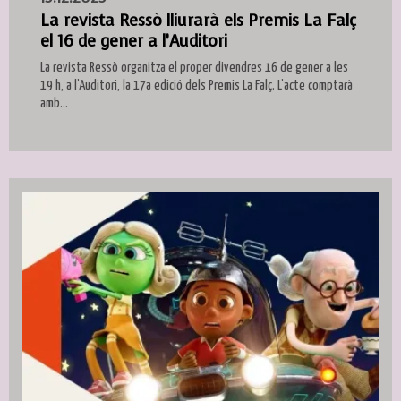
La revista Ressò lliurarà els Premis La Falç
el 16 de gener a l’Auditori
La revista Ressò organitza el proper divendres 16 de gener a les
19 h, a l’Auditori, la 17a edició dels Premis La Falç. L’acte comptarà
amb...