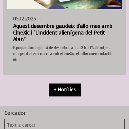
05.12.2025
Aquest desembre gaudeix d'allò més amb
CineXic i "L'incident alienígena del Petit
Alan"
El proper diumenge, 14 de desembre, a les 18 h, a l'Auditori, els
més petits teniu una cita amb el CineXic, el millor cinema infantil
en...
+ Notícies
Cercador