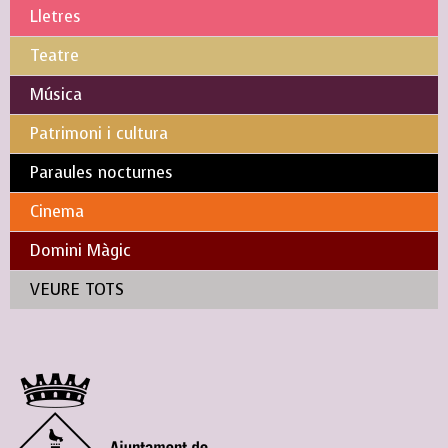
Lletres
Teatre
Música
Patrimoni i cultura
Paraules nocturnes
Cinema
Domini Màgic
VEURE TOTS