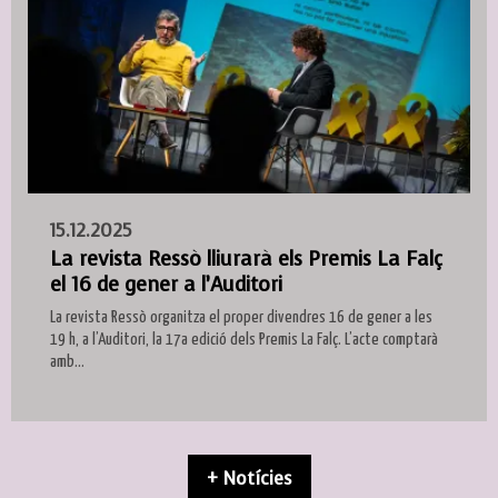
15.12.2025
La revista Ressò lliurarà els Premis La Falç
el 16 de gener a l’Auditori
La revista Ressò organitza el proper divendres 16 de gener a les
19 h, a l’Auditori, la 17a edició dels Premis La Falç. L’acte comptarà
amb...
+ Notícies