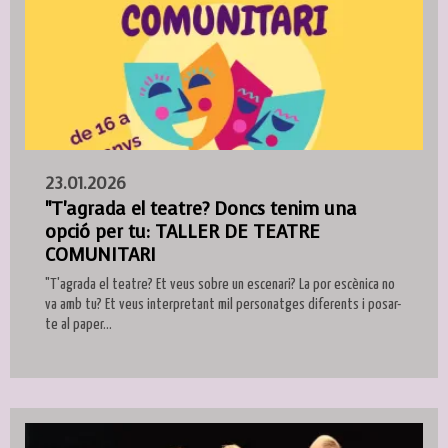
23.01.2026
"T'agrada el teatre? Doncs tenim una
opció per tu: TALLER DE TEATRE
COMUNITARI
"T'agrada el teatre? Et veus sobre un escenari? La por escènica no
va amb tu? Et veus interpretant mil personatges diferents i posar-
te al paper...