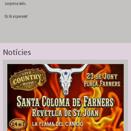
sorpresa més.
Us hi esperem!
Notícies