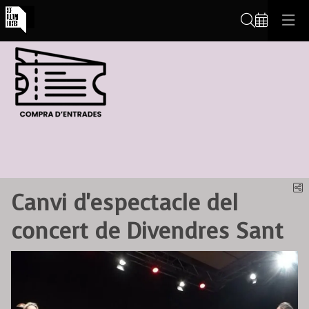
Cerca
C
Canvi d'espectacle del
concert de Divendres Sant