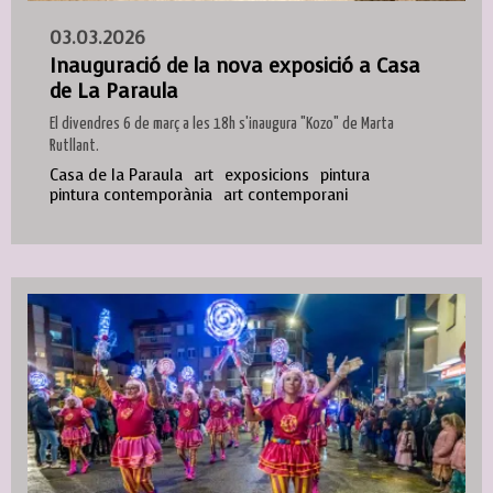
03.03.2026
Inauguració de la nova exposició a Casa
de La Paraula
El divendres 6 de març a les 18h s'inaugura "Kozo" de Marta
Rutllant.
Casa de la Paraula
art
exposicions
pintura
pintura contemporània
art contemporani