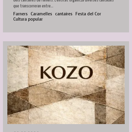
dels Cantaires de Farners. L'entitat organitza diverses cantades
que transcorreran entre...
Farners
Caramelles
cantaires
Festa del Cor
Cultura popular