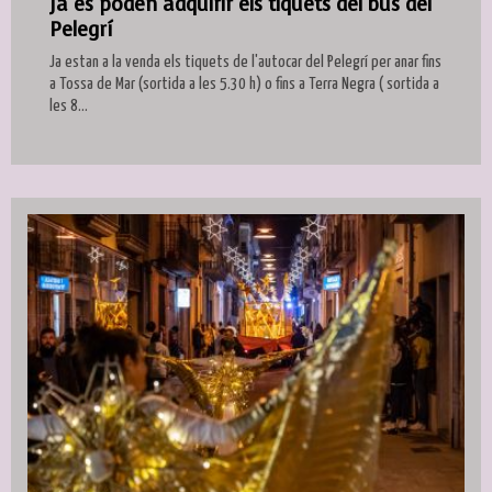
Ja es poden adquirir els tiquets del bus del
Pelegrí
Ja estan a la venda els tiquets de l'autocar del Pelegrí per anar fins
a Tossa de Mar (sortida a les 5.30 h) o fins a Terra Negra ( sortida a
les 8...