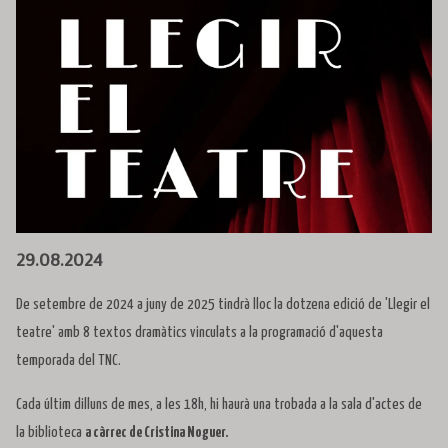
Diapositiva 1 de 1
29.08.2024
De setembre de 2024 a juny de 2025 tindrà lloc la dotzena edició de 'Llegir el
teatre' amb 8 textos dramàtics vinculats a la programació d'aquesta
temporada del TNC.
Cada últim dilluns de mes, a les 18h, hi haurà una trobada a la sala d'actes de
la biblioteca
a càrrec de Cristina Noguer.