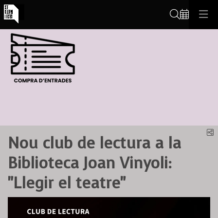
Cerca
C
Nou club de lectura a la
Biblioteca Joan Vinyoli:
"Llegir el teatre"