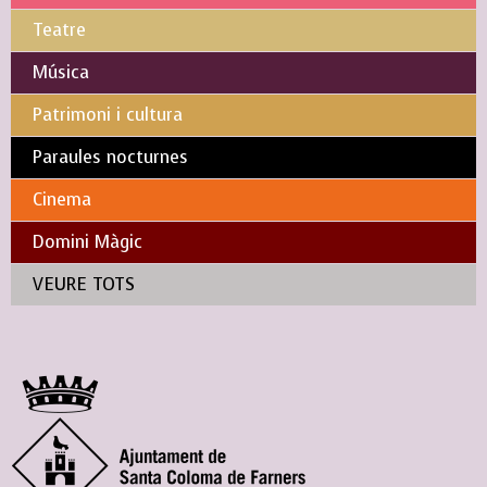
Teatre
Música
Patrimoni i cultura
Paraules nocturnes
Cinema
Domini Màgic
VEURE TOTS