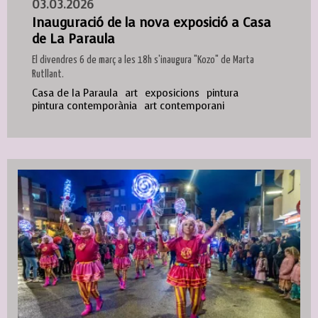
03.03.2026
Inauguració de la nova exposició a Casa
de La Paraula
El divendres 6 de març a les 18h s'inaugura "Kozo" de Marta
Rutllant.
Casa de la Paraula
art
exposicions
pintura
pintura contemporània
art contemporani