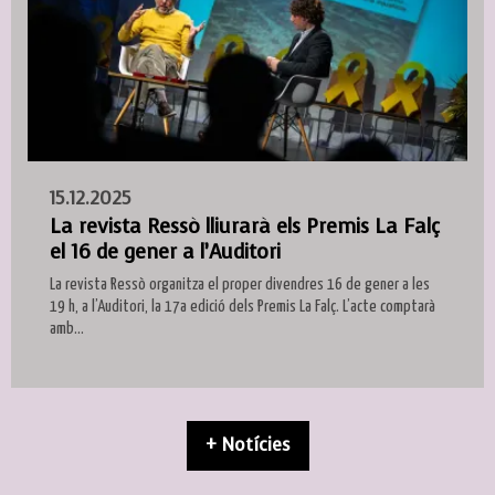
15.12.2025
La revista Ressò lliurarà els Premis La Falç
el 16 de gener a l’Auditori
La revista Ressò organitza el proper divendres 16 de gener a les
19 h, a l’Auditori, la 17a edició dels Premis La Falç. L’acte comptarà
amb...
+ Notícies