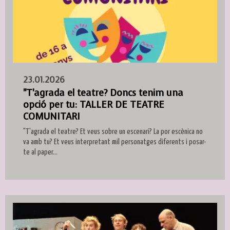
23.01.2026
"T'agrada el teatre? Doncs tenim una
opció per tu: TALLER DE TEATRE
COMUNITARI
"T'agrada el teatre? Et veus sobre un escenari? La por escènica no
va amb tu? Et veus interpretant mil personatges diferents i posar-
te al paper...