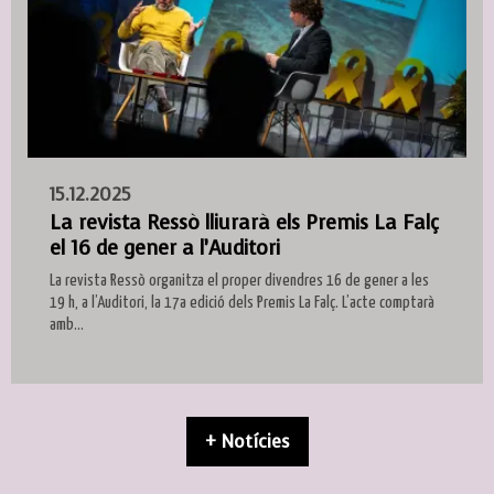
15.12.2025
La revista Ressò lliurarà els Premis La Falç
el 16 de gener a l’Auditori
La revista Ressò organitza el proper divendres 16 de gener a les
19 h, a l’Auditori, la 17a edició dels Premis La Falç. L’acte comptarà
amb...
+ Notícies