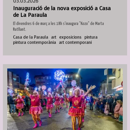
03.03.2026
Inauguració de la nova exposició a Casa
de La Paraula
El divendres 6 de març a les 18h s'inaugura "Kozo" de Marta
Rutllant.
Casa de la Paraula
art
exposicions
pintura
pintura contemporània
art contemporani