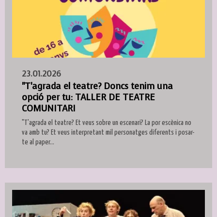
23.01.2026
"T'agrada el teatre? Doncs tenim una
opció per tu: TALLER DE TEATRE
COMUNITARI
"T'agrada el teatre? Et veus sobre un escenari? La por escènica no
va amb tu? Et veus interpretant mil personatges diferents i posar-
te al paper...