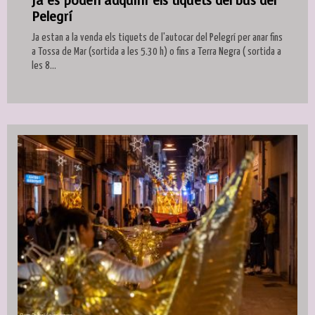
Ja es poden adquirir els tiquets del bus del
Pelegrí
Ja estan a la venda els tiquets de l'autocar del Pelegrí per anar fins
a Tossa de Mar (sortida a les 5.30 h) o fins a Terra Negra ( sortida a
les 8...