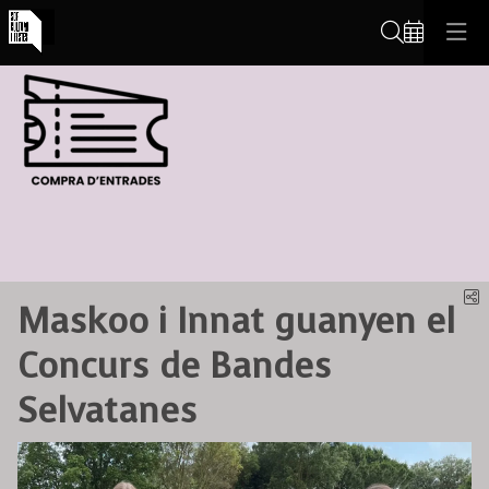
Cerca
C
Maskoo i Innat guanyen el
Concurs de Bandes
Selvatanes