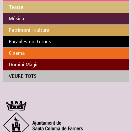
Teatre
Música
Patrimoni i cultura
Paraules nocturnes
Cinema
Domini Màgic
VEURE TOTS