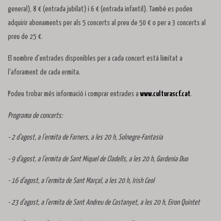
general), 8 € (entrada jubilat) i 6 € (entrada infantil). També es poden
adquirir abonaments per als 5 concerts al preu de 50 € o per a 3 concerts al
preu de 25 €.
El nombre d'entrades disponibles per a cada concert està limitat a
l'aforament de cada ermita.
Podeu trobar més informació i comprar entrades a
www.culturascf.cat
.
Programa de concerts:
- 2 d'agost, a l'ermita de Farners, a les 20 h, Solnegre-Fantasia
- 9 d'agost, a l'ermita de Sant Miquel de Cladells, a les 20 h, Gardenia Duo
- 16 d'agost, a l'ermita de Sant Marçal, a les 20 h, Irish Ceol
- 23 d'agost, a l'ermita de Sant Andreu de Castanyet, a les 20 h, Eiron Quintet