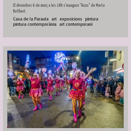
El divendres 6 de març a les 18h s'inaugura "Kozo" de Marta
Rutllant.
Casa de la Paraula
art
exposicions
pintura
pintura contemporània
art contemporani