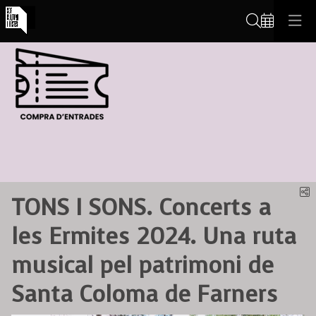
Cerca
C
TONS I SONS. Concerts a
les Ermites 2024. Una ruta
musical pel patrimoni de
Santa Coloma de Farners