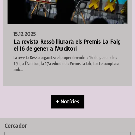
15.12.2025
La revista Ressò lliurarà els Premis La Falç
el 16 de gener a l’Auditori
La revista Ressò organitza el proper divendres 16 de gener a les
19 h, a l’Auditori, la 17a edició dels Premis La Falç. L’acte comptarà
amb...
+ Notícies
Cercador