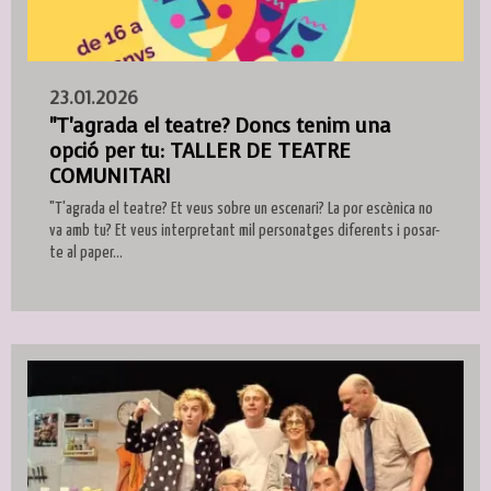
23.01.2026
"T'agrada el teatre? Doncs tenim una
opció per tu: TALLER DE TEATRE
COMUNITARI
"T'agrada el teatre? Et veus sobre un escenari? La por escènica no
va amb tu? Et veus interpretant mil personatges diferents i posar-
te al paper...