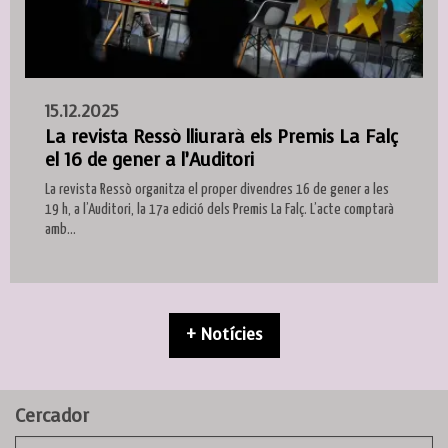
15.12.2025
La revista Ressò lliurarà els Premis La Falç
el 16 de gener a l’Auditori
La revista Ressò organitza el proper divendres 16 de gener a les
19 h, a l’Auditori, la 17a edició dels Premis La Falç. L’acte comptarà
amb...
+ Notícies
Cercador