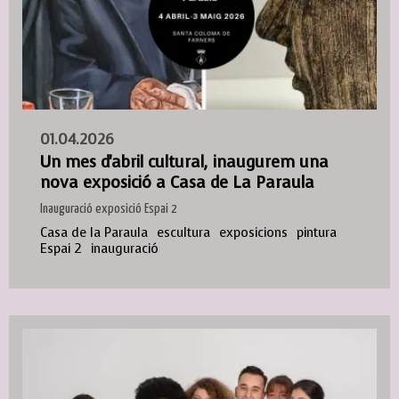
01.04.2026
Un mes d'abril cultural, inaugurem una
nova exposició a Casa de La Paraula
Inauguració exposició Espai 2
Casa de la Paraula
escultura
exposicions
pintura
Espai 2
inauguració