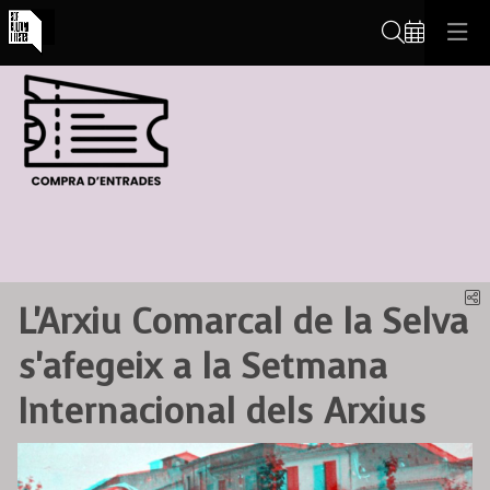
Cerca
C
L'Arxiu Comarcal de la Selva
s'afegeix a la Setmana
Internacional dels Arxius