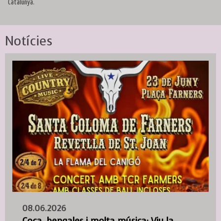
Catalunya.
Notícies
08.06.2026
Coca, bengales i molta música: Viu la