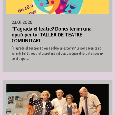
23.01.2026
"T'agrada el teatre? Doncs tenim una
opció per tu: TALLER DE TEATRE
COMUNITARI
"T'agrada el teatre? Et veus sobre un escenari? La por escènica no
va amb tu? Et veus interpretant mil personatges diferents i posar-
te al paper...