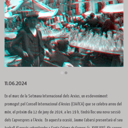
Diapositiva 2 de 2: Mercat de Santa Coloma de Farners, ci
11.06.2024
En el marc de la Setmana Internacional dels Arxius, un esdeveniment
promogut pel Consell Internacional d’Arxius (CIA/ICA) que se celebra arreu del
món, el pròxim dia 12 de juny de 2024, a les 19 h, tindrà lloc una nova sessió
dels Capvespres a l’Arxiu. En aquesta ocasió, Jaume Cubarsí presentarà el seu