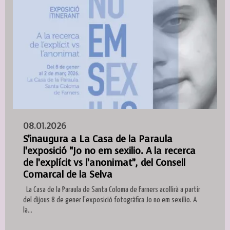
08.01.2026
S'inaugura a La Casa de la Paraula
l’exposició “Jo no em sexilio. A la recerca
de l’explícit vs l’anonimat”, del Consell
Comarcal de la Selva
La Casa de la Paraula de Santa Coloma de Farners acollirà a partir
del dijous 8 de gener l'exposició fotogràfica Jo no em sexilio. A
la...