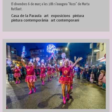
El divendres 6 de març a les 18h s'inaugura "Kozo" de Marta
Rutllant.
Casa de la Paraula
art
exposicions
pintura
pintura contemporània
art contemporani