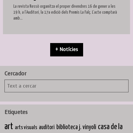
La revista Ressò organitza el proper divendres 16 de gener a les
19 h, a l’Auditori, la 17a edició dels Premis La Falç. L’acte comptarà
amb...
+ Notícies
Cercador
Etiquetes
art
casa de la
biblioteca j. vinyoli
arts visuals
auditori