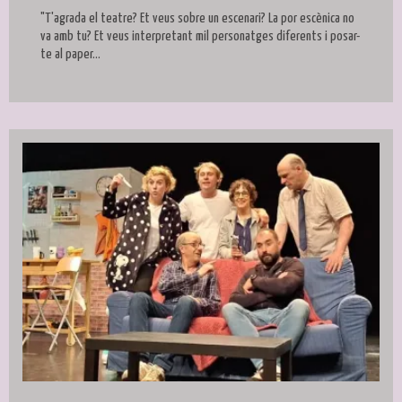
"T'agrada el teatre? Et veus sobre un escenari? La por escènica no
va amb tu? Et veus interpretant mil personatges diferents i posar-
te al paper...