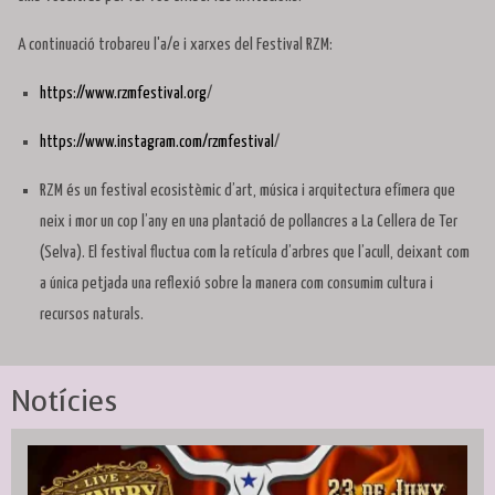
A continuació trobareu l'a/e i xarxes del Festival RZM:
https://www.rzmfestival.org
/
https://www.instagram.com/rzmfestival
/
RZM és un festival ecosistèmic d’art, música i arquitectura efímera que
neix i mor un cop l’any en una plantació de pollancres a La Cellera de Ter
(Selva). El festival fluctua com la retícula d’arbres que l’acull, deixant com
a única petjada una reflexió sobre la manera com consumim cultura i
recursos naturals.
Notícies