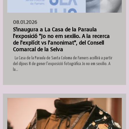
08.01.2026
S'inaugura a La Casa de la Paraula
l’exposició “Jo no em sexilio. A la recerca
de l’explícit vs l’anonimat”, del Consell
Comarcal de la Selva
La Casa de la Paraula de Santa Coloma de Farners acollirà a partir
del dijous 8 de gener l'exposició fotogràfica Jo no em sexilio. A
la...