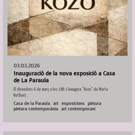
03.03.2026
Inauguració de la nova exposició a Casa
de La Paraula
El divendres 6 de març a les 18h s'inaugura "Kozo" de Marta
Rutllant.
Casa de la Paraula
art
exposicions
pintura
pintura contemporània
art contemporani