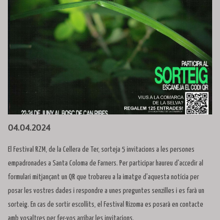
Diapositiva 1 de 1
04.04.2024
El Festival RZM, de la Cellera de Ter, sorteja 5 invitacions a les persones
empadronades a Santa Coloma de Farners. Per participar haureu d'accedir al
formulari mitjançant un QR que trobareu a la imatge d'aquesta notícia per
posar les vostres dades i respondre a unes preguntes senzilles i es farà un
sorteig. En cas de sortir escollits, el Festival Rizoma es posarà en contacte
amb vosaltres per fer-vos arribar les invitacions.