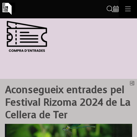
Cerca
C
Aconsegueix entrades pel
Festival Rizoma 2024 de La
Cellera de Ter